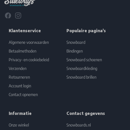
Facebook
Instagram
Klantenservice
Populaire pagina's
Algemene voorwaarden
Snowboard
Betaalmethoden
Bindingen
Privacy- en cookiebeleid
Snowboard schoenen
Verzenden
Snowboardkleding
Retourneren
Snowboard brillen
Account login
Contact opnemen
Informatie
Contact gegevens
Onze winkel
Snowboards.nl