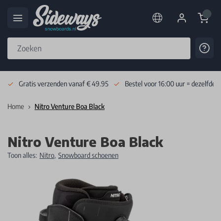
Cart
Cont
Skip to Content
Gratis verzenden vanaf € 49.95
Bestel voor 16:00 uur = dezelfde 
Home
Nitro Venture Boa Black
Nitro Venture Boa Black
Toon alles:
Nitro
,
Snowboard schoenen