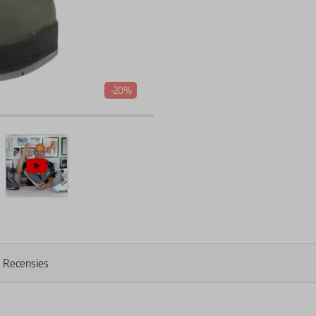
-20%
Recensies