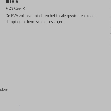
Insole
EVA Midsole
De EVA zolen verminderen het totale gewicht en bieden
demping en thermische oplossingen.
ndere