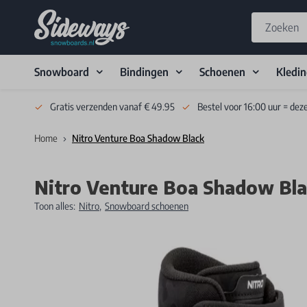
Snowboard
Bindingen
Schoenen
Kledi
Skip to Content
Gratis verzenden vanaf € 49.95
Bestel voor 16:00 uur = dez
Home
Nitro Venture Boa Shadow Black
Nitro Venture Boa Shadow Bl
Toon alles:
Nitro
,
Snowboard schoenen