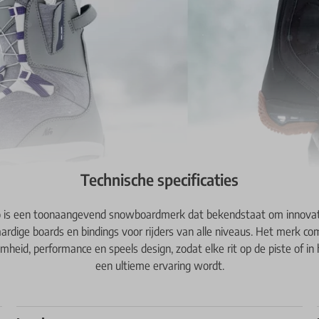
Technische specificaties
o is een toonaangevend snowboardmerk dat bekendstaat om innovat
rdige boards en bindings voor rijders van alle niveaus. Het merk co
heid, performance en speels design, zodat elke rit op de piste of in
een ultieme ervaring wordt.