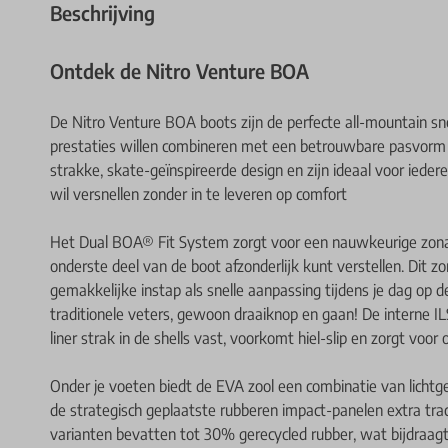
Beschrijving
Ontdek de Nitro Venture BOA
De Nitro Venture BOA boots zijn de perfecte all-mountain sno
prestaties willen combineren met een betrouwbare pasvorm d
strakke, skate-geïnspireerde design en zijn ideaal voor iedere
wil versnellen zonder in te leveren op comfort
Het Dual BOA® Fit System zorgt voor een nauwkeurige zonal
onderste deel van de boot afzonderlijk kunt verstellen. Dit zo
gemakkelijke instap als snelle aanpassing tijdens je dag op
traditionele veters, gewoon draaiknop en gaan! De interne ILS
liner strak in de shells vast, voorkomt hiel-slip en zorgt voor
Onder je voeten biedt de EVA zool een combinatie van lichtgew
de strategisch geplaatste rubberen impact-panelen extra t
varianten bevatten tot 30% gerecycled rubber, wat bijdraagt