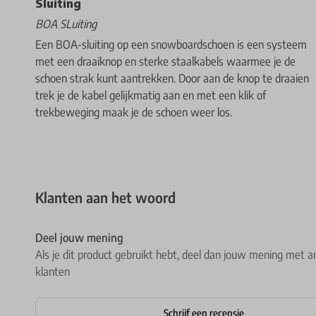
Sluiting
BOA SLuiting
Een BOA-sluiting op een snowboardschoen is een systeem
met een draaiknop en sterke staalkabels waarmee je de
schoen strak kunt aantrekken. Door aan de knop te draaien
trek je de kabel gelijkmatig aan en met een klik of
trekbeweging maak je de schoen weer los.
Klanten aan het woord
Deel jouw mening
Als je dit product gebruikt hebt, deel dan jouw mening met a
klanten
Schrijf een recensie