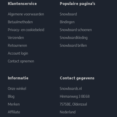
Klantenservice
Populaire pagina's
Algemene voorwaarden
Snowboard
Betaalmethoden
Bindingen
Privacy- en cookiebeleid
Snowboard schoenen
Verzenden
Snowboardkleding
Retourneren
Snowboard brillen
Account login
Contact opnemen
Informatie
Contact gegevens
Onze winkel
Snowboards.nl
Blog
Hinmanweg 3 BE68
Merken
7575BE, Oldenzaal
Affiliate
Nederland