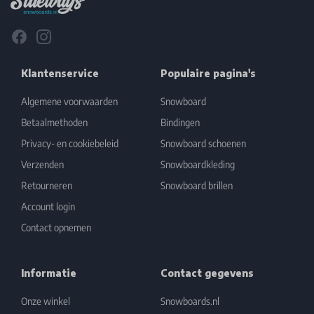
Facebook
Instagram
Klantenservice
Populaire pagina's
Algemene voorwaarden
Snowboard
Betaalmethoden
Bindingen
Privacy- en cookiebeleid
Snowboard schoenen
Verzenden
Snowboardkleding
Retourneren
Snowboard brillen
Account login
Contact opnemen
Informatie
Contact gegevens
Onze winkel
Snowboards.nl