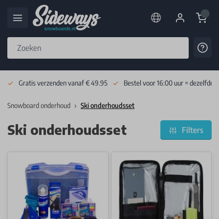
Cart
Cont
Skip to Content
Gratis verzenden vanaf € 49.95
Bestel voor 16:00 uur = dezelfde 
Snowboard onderhoud
Ski onderhoudsset
Ski onderhoudsset
Filters