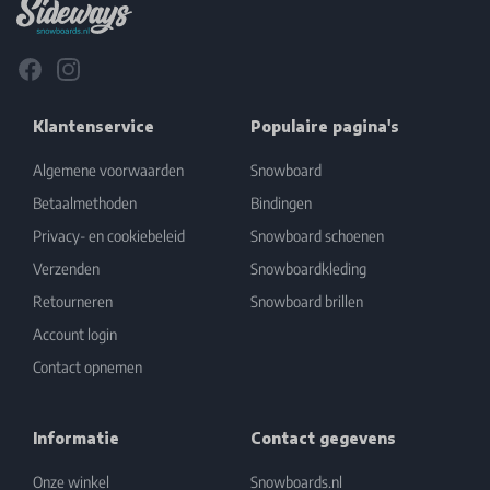
Facebook
Instagram
Klantenservice
Populaire pagina's
Algemene voorwaarden
Snowboard
Betaalmethoden
Bindingen
Privacy- en cookiebeleid
Snowboard schoenen
Verzenden
Snowboardkleding
Retourneren
Snowboard brillen
Account login
Contact opnemen
Informatie
Contact gegevens
Onze winkel
Snowboards.nl