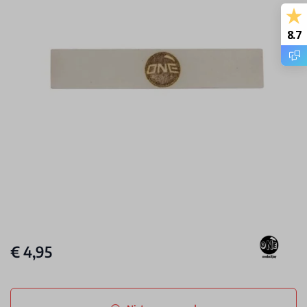
8.7
€ 4,95