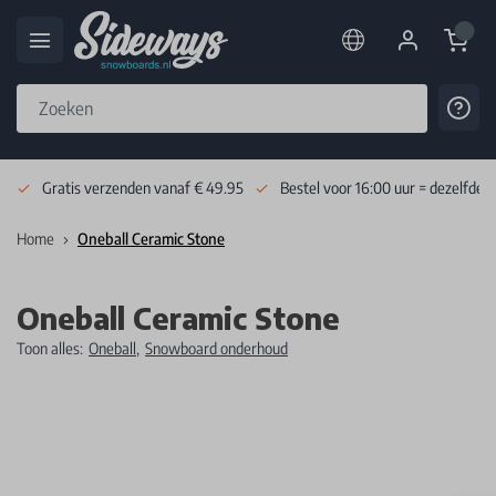
Cart
Cont
Skip to Content
Gratis verzenden vanaf € 49.95
Bestel voor 16:00 uur = dezelfde 
Home
Oneball Ceramic Stone
Oneball Ceramic Stone
Toon alles:
Oneball
,
Snowboard onderhoud