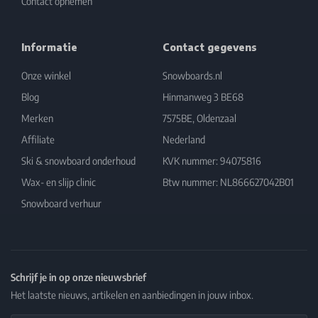
Contact opnemen
Informatie
Contact gegevens
Onze winkel
Snowboards.nl
Blog
Hinmanweg 3 BE68
Merken
7575BE, Oldenzaal
Affiliate
Nederland
Ski & snowboard onderhoud
KVK nummer: 94075816
Wax- en slijp clinic
Btw nummer: NL866627042B01
Snowboard verhuur
Schrijf je in op onze nieuwsbrief
Het laatste nieuws, artikelen en aanbiedingen in jouw inbox.