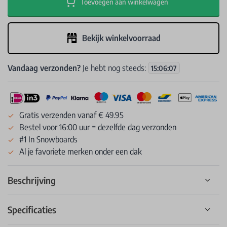
Toevoegen aan winkelwagen
Bekijk winkelvoorraad
Vandaag verzonden?
Je hebt nog steeds:
15
:
06
:
07
Gratis verzenden vanaf € 49.95
Bestel voor 16:00 uur = dezelfde dag verzonden
#1 In Snowboards
Al je favoriete merken onder een dak
Beschrijving
Specificaties