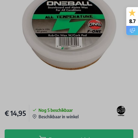
8.7
Nog
5
beschikbaar
€ 14,95
Beschikbaar in winkel