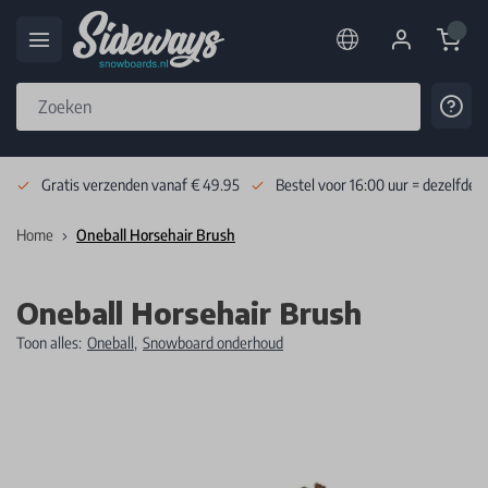
Cart
Cont
Skip to Content
Gratis verzenden vanaf € 49.95
Bestel voor 16:00 uur = dezelfde 
Home
Oneball Horsehair Brush
Oneball Horsehair Brush
Toon alles:
Oneball
,
Snowboard onderhoud