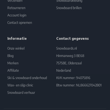
Verzenden
Snowboardkleding
Retourneren
Snowboard brillen
Account login
Contact opnemen
Informatie
Contact gegevens
Onze winkel
Snowboards.nl
Blog
Hinmanweg 3 BE68
Merken
7575BE, Oldenzaal
Affiliate
Nederland
Ski & snowboard onderhoud
KVK nummer: 94075816
Wax- en slijp clinic
Btw nummer: NL866627042B01
Snowboard verhuur