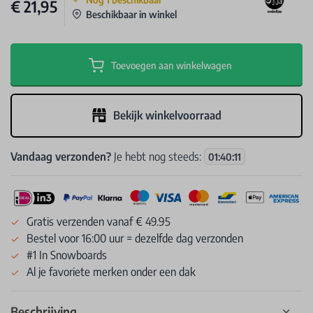
€ 21,95
Beschikbaar in winkel
Toevoegen aan winkelwagen
Bekijk winkelvoorraad
Vandaag verzonden?
Je hebt nog steeds:
01
:
40
:
10
Gratis verzenden vanaf € 49.95
Bestel voor 16:00 uur = dezelfde dag verzonden
#1 In Snowboards
Al je favoriete merken onder een dak
Beschrijving