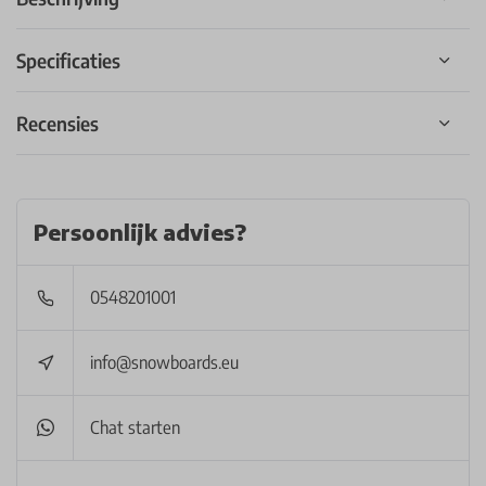
Specificaties
Recensies
Persoonlijk advies?
0548201001
info@snowboards.eu
Chat starten