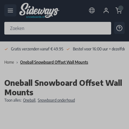
Cart
Cont
Skip to Content
Gratis verzenden vanaf € 49.95
Bestel voor 16:00 uur = dezelfde 
Home
Oneball Snowboard Offset Wall Mounts
Oneball Snowboard Offset Wall
Mounts
Toon alles:
Oneball
,
Snowboard onderhoud