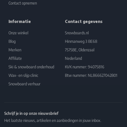
Contact opnemen
Informatie
Contact gegevens
Onze winkel
Snowboards.nl
Blog
Hinmanweg 3 BE68
Merken
7575BE, Oldenzaal
Affiliate
Nederland
Ski & snowboard onderhoud
KVK nummer: 94075816
Wax- en slijp clinic
Btw nummer: NL866627042B01
Snowboard verhuur
Schrijf je in op onze nieuwsbrief
Het laatste nieuws, artikelen en aanbiedingen in jouw inbox.