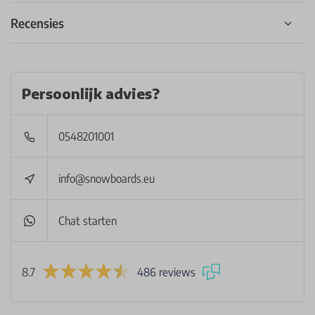
Recensies
Persoonlijk advies?
0548201001
info@snowboards.eu
Chat starten
8.7
486 reviews