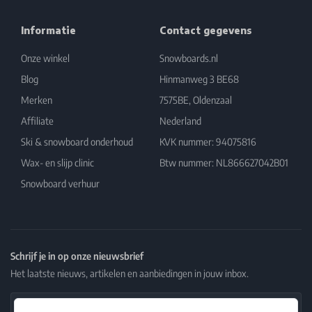
Informatie
Contact gegevens
Onze winkel
Snowboards.nl
Blog
Hinmanweg 3 BE68
Merken
7575BE, Oldenzaal
Affiliate
Nederland
Ski & snowboard onderhoud
KVK nummer: 94075816
Wax- en slijp clinic
Btw nummer: NL866627042B01
Snowboard verhuur
Schrijf je in op onze nieuwsbrief
Het laatste nieuws, artikelen en aanbiedingen in jouw inbox.
Email Address