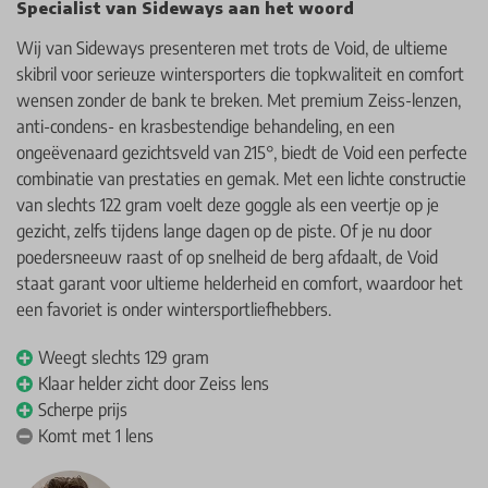
Specialist van Sideways aan het woord
Wij van Sideways presenteren met trots de Void, de ultieme
skibril voor serieuze wintersporters die topkwaliteit en comfort
wensen zonder de bank te breken. Met premium Zeiss-lenzen,
anti-condens- en krasbestendige behandeling, en een
ongeëvenaard gezichtsveld van 215°, biedt de Void een perfecte
combinatie van prestaties en gemak. Met een lichte constructie
van slechts 122 gram voelt deze goggle als een veertje op je
gezicht, zelfs tijdens lange dagen op de piste. Of je nu door
poedersneeuw raast of op snelheid de berg afdaalt, de Void
staat garant voor ultieme helderheid en comfort, waardoor het
een favoriet is onder wintersportliefhebbers.
Weegt slechts 129 gram
Klaar helder zicht door Zeiss lens
Scherpe prijs
Komt met 1 lens