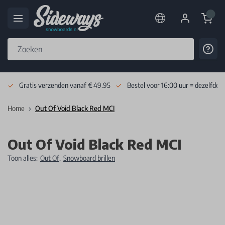
Cart
Cont
Skip to Content
Gratis verzenden vanaf € 49.95
Bestel voor 16:00 uur = dezelfde 
Home
Out Of Void Black Red MCI
Out Of Void Black Red MCI
Toon alles:
Out Of
,
Snowboard brillen