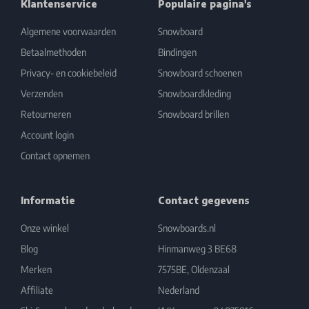
Klantenservice
Populaire pagina's
Algemene voorwaarden
Snowboard
Betaalmethoden
Bindingen
Privacy- en cookiebeleid
Snowboard schoenen
Verzenden
Snowboardkleding
Retourneren
Snowboard brillen
Account login
Contact opnemen
Informatie
Contact gegevens
Onze winkel
Snowboards.nl
Blog
Hinmanweg 3 BE68
Merken
7575BE, Oldenzaal
Affiliate
Nederland