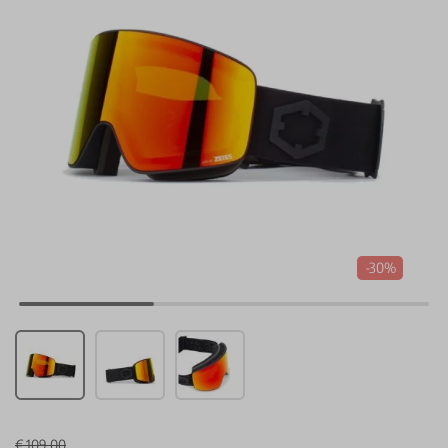
-30%
€ 109,00