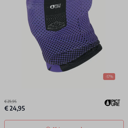
-17%
€ 29,95
€ 24,95