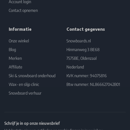
Account login
Contact opnemen
Informatie
Contact gegevens
Onze winkel
Snowboards.nl
Blog
Hinmanweg 3 BE68
Merken
7575BE, Oldenzaal
Affiliate
Nederland
Ski & snowboard onderhoud
KVK nummer: 94075816
Wax- en slijp clinic
Btw nummer: NL866627042B01
Snowboard verhuur
Schrijf je in op onze nieuwsbrief