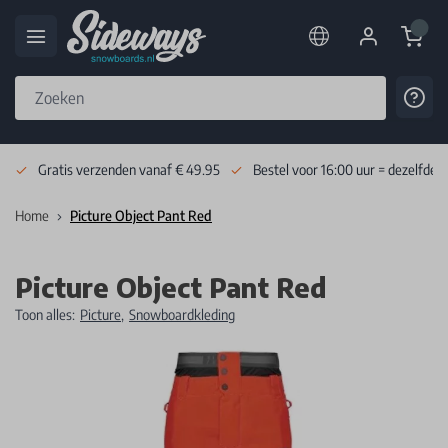
Cart
Cont
Skip to Content
Gratis verzenden vanaf € 49.95
Bestel voor 16:00 uur = dezelfde 
Home
Picture Object Pant Red
Picture Object Pant Red
Toon alles:
Picture
,
Snowboardkleding