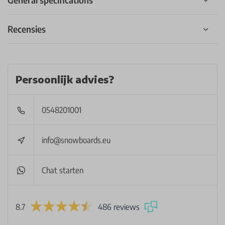
Recensies
Persoonlijk advies?
0548201001
info@snowboards.eu
Chat starten
8.7
486 reviews