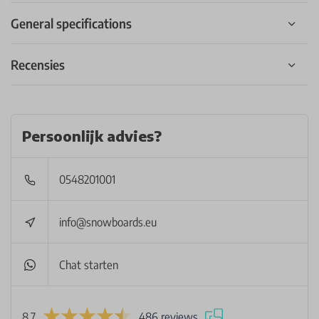
General specifications
Recensies
Persoonlijk advies?
0548201001
info@snowboards.eu
Chat starten
8.7
486 reviews