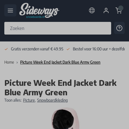
Cart
Cont
Skip to Content
Gratis verzenden vanaf € 49.95
Bestel voor 16:00 uur = dezelfde 
Home
Picture Week End Jacket Dark Blue Army Green
Picture Week End Jacket Dark
Blue Army Green
Toon alles:
Picture
,
Snowboardkleding