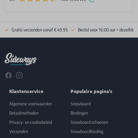
Gratis verzenden vanaf € 49.95
Bestel voor 16:00 uur = dezelfde 
Footer
Facebook
Instagram
Klantenservice
Populaire pagina's
Algemene voorwaarden
Snowboard
Betaalmethoden
Bindingen
Privacy- en cookiebeleid
Snowboard schoenen
Verzenden
Snowboardkleding