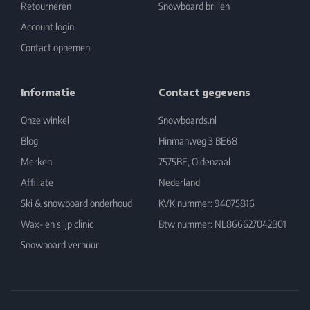
Retourneren
Snowboard brillen
Account login
Contact opnemen
Informatie
Contact gegevens
Onze winkel
Snowboards.nl
Blog
Hinmanweg 3 BE68
Merken
7575BE, Oldenzaal
Affiliate
Nederland
Ski & snowboard onderhoud
KVK nummer: 94075816
Wax- en slijp clinic
Btw nummer: NL866627042B01
Snowboard verhuur