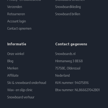
Verzenden
Snowboardkleding
Retourneren
Snowboard brillen
Account login
Contact opnemen
Informatie
Contact gegevens
Onze winkel
Snowboards.nl
Blog
Hinmanweg 3 BE68
Merken
7575BE, Oldenzaal
Affiliate
Nederland
Ski & snowboard onderhoud
KVK nummer: 94075816
Wax- en slijp clinic
Btw nummer: NL866627042B01
Snowboard verhuur