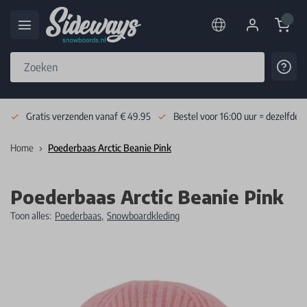
Cart
Cont
Skip to Content
Gratis verzenden vanaf € 49.95
Bestel voor 16:00 uur = dezelfde 
Home
Poederbaas Arctic Beanie Pink
Poederbaas Arctic Beanie Pink
Toon alles:
Poederbaas
,
Snowboardkleding