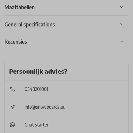
Maattabellen
General specifications
Recensies
Persoonlijk advies?
0548201001
info@snowboards.eu
Chat starten