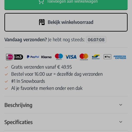
Toevoegen aan winkelwagen
Bekijk winkelvoorraad
Vandaag verzonden?
Je hebt nog steeds:
06
:
07
:
08
Gratis verzenden vanaf € 49.95
Bestel voor 16:00 uur = dezelfde dag verzonden
#1 In Snowboards
Al je favoriete merken onder een dak
Beschrijving
Specificaties