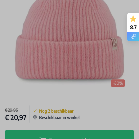
8.7
-30%
€ 29,95
Nog
2
beschikbaar
€ 20,97
Beschikbaar in winkel