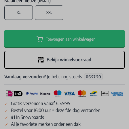
Maak een keuze (Maat)
XL
XXL
Toevoegen aan winkelwagen
Bekijk winkelvoorraad
Vandaag verzonden?
Je hebt nog steeds:
06
:
27
:
20
Gratis verzenden vanaf € 49.95
Bestel voor 16:00 uur = dezelfde dag verzonden
#1 In Snowboards
Al je favoriete merken onder een dak