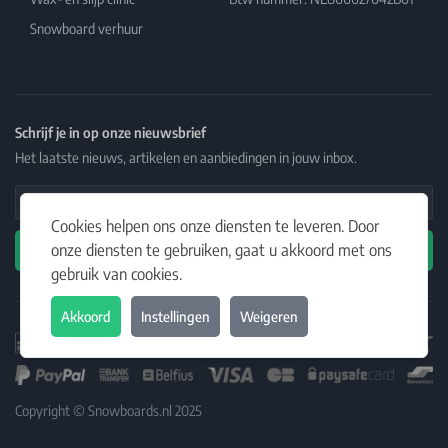
Snowboard verhuur
Schrijf je in op onze nieuwsbrief
Het laatste nieuws, artikelen en aanbiedingen in jouw inbox.
Email Address
Cookies helpen ons onze diensten te leveren. Door
onze diensten te gebruiken, gaat u akkoord met ons
Abonneren
gebruik van cookies.
Akkoord
Instellingen
Weigeren
Copyright © Snowboards.nl 2025