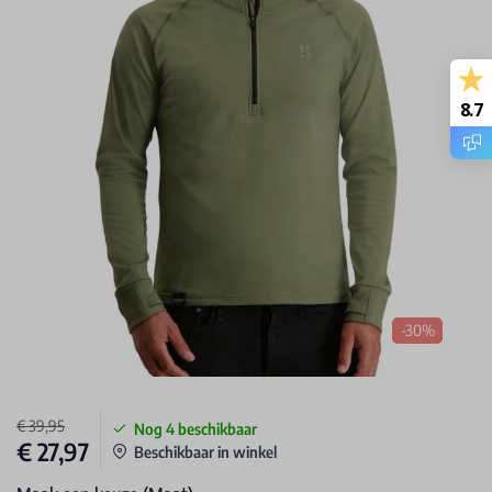
8.7
-30%
€ 39,95
Nog
4
beschikbaar
€ 27,97
Beschikbaar in winkel