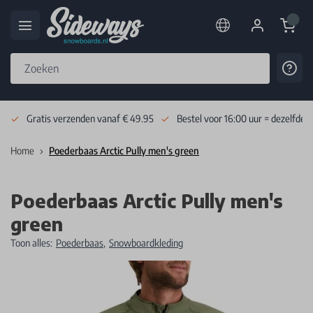
Cart
Cont
Skip to Content
Gratis verzenden vanaf € 49.95
Bestel voor 16:00 uur = dezelfde 
Home
Poederbaas Arctic Pully men's green
Poederbaas Arctic Pully men's
green
Toon alles:
Poederbaas
,
Snowboardkleding