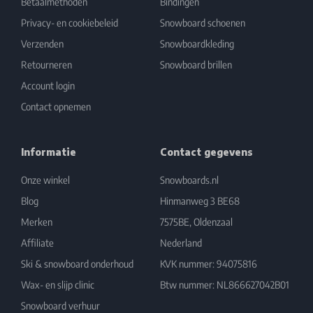
Betaalmethoden
Bindingen
Privacy- en cookiebeleid
Snowboard schoenen
Verzenden
Snowboardkleding
Retourneren
Snowboard brillen
Account login
Contact opnemen
Informatie
Contact gegevens
Onze winkel
Snowboards.nl
Blog
Hinmanweg 3 BE68
Merken
7575BE, Oldenzaal
Affiliate
Nederland
Ski & snowboard onderhoud
KVK nummer: 94075816
Wax- en slijp clinic
Btw nummer: NL866627042B01
Snowboard verhuur