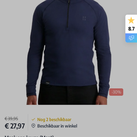
8.7
-30%
€ 39,95
Nog
2
beschikbaar
€ 27,97
Beschikbaar in winkel