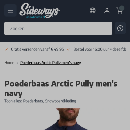
Cart
Cont
Skip to Content
Gratis verzenden vanaf € 49.95
Bestel voor 16:00 uur = dezelfde 
Home
Poederbaas Arctic Pully men's navy
Poederbaas Arctic Pully men's
navy
Toon alles:
Poederbaas
,
Snowboardkleding