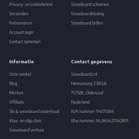
Privacy- en cookiebeleid
Snowboard schoenen
Verzenden
Snowboardkleding
Retourneren
Snowboard brillen
Account login
Contact opnemen
Informatie
Contact gegevens
Onze winkel
Snowboards.nl
Blog
Hinmanweg 3 BE68
Merken
7575BE, Oldenzaal
Affiliate
Nederland
Ski & snowboard onderhoud
KVK nummer: 94075816
Wax- en slijp clinic
Btw nummer: NL866627042B01
Snowboard verhuur