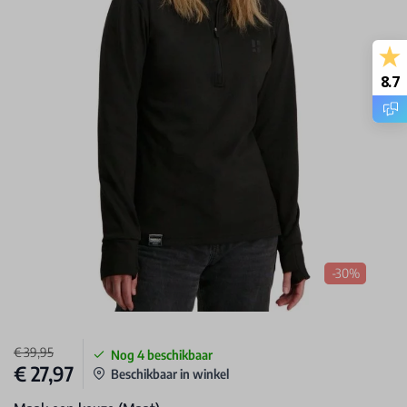
8.7
-30%
€ 39,95
Nog
4
beschikbaar
€ 27,97
Beschikbaar in winkel