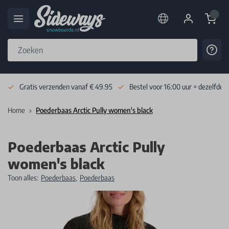
Cart
Cont
Skip to Content
Gratis verzenden vanaf € 49.95
Bestel voor 16:00 uur = dezelfde 
Home
Poederbaas Arctic Pully women's black
Poederbaas Arctic Pully
women's black
Toon alles:
Poederbaas
,
Poederbaas