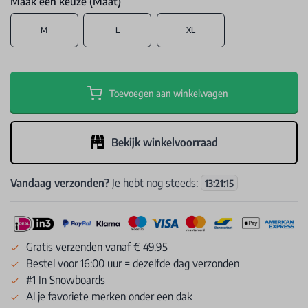
Maak een keuze (Maat)
M
L
XL
Toevoegen aan winkelwagen
Bekijk winkelvoorraad
Vandaag verzonden?
Je hebt nog steeds:
13
:
21
:
14
Gratis verzenden vanaf € 49.95
Bestel voor 16:00 uur = dezelfde dag verzonden
#1 In Snowboards
Al je favoriete merken onder een dak