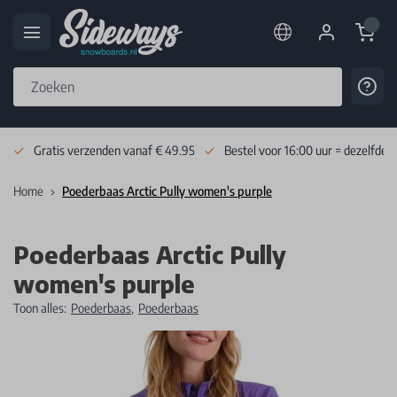
Cart
Cont
Skip to Content
Gratis verzenden vanaf € 49.95
Bestel voor 16:00 uur = dezelfde 
Home
Poederbaas Arctic Pully women's purple
Poederbaas Arctic Pully
women's purple
Toon alles:
Poederbaas
,
Poederbaas