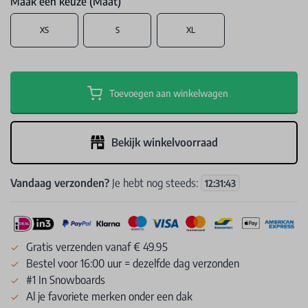
Maak een keuze (Maat)
XS
S
XL
Toevoegen aan winkelwagen
Bekijk winkelvoorraad
Vandaag verzonden?
Je hebt nog steeds:
12
:
31
:
43
Gratis verzenden vanaf € 49.95
Bestel voor 16:00 uur = dezelfde dag verzonden
#1 In Snowboards
Al je favoriete merken onder een dak