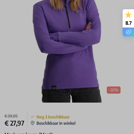
8.7
-30%
€ 39,95
Nog
3
beschikbaar
€ 27,97
Beschikbaar in winkel