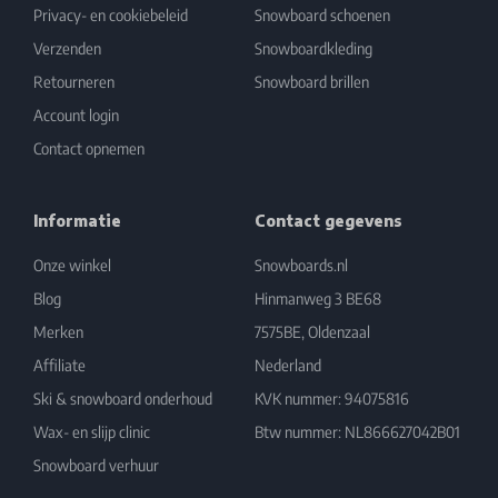
Privacy- en cookiebeleid
Snowboard schoenen
Verzenden
Snowboardkleding
Retourneren
Snowboard brillen
Account login
Contact opnemen
Informatie
Contact gegevens
Onze winkel
Snowboards.nl
Blog
Hinmanweg 3 BE68
Merken
7575BE, Oldenzaal
Affiliate
Nederland
Ski & snowboard onderhoud
KVK nummer: 94075816
Wax- en slijp clinic
Btw nummer: NL866627042B01
Snowboard verhuur