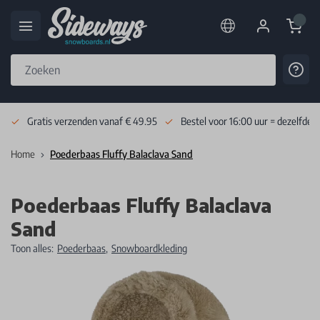
Cart
Cont
Skip to Content
Gratis verzenden vanaf € 49.95
Bestel voor 16:00 uur = dezelfde 
Home
Poederbaas Fluffy Balaclava Sand
Poederbaas Fluffy Balaclava
Sand
Toon alles:
Poederbaas
,
Snowboardkleding