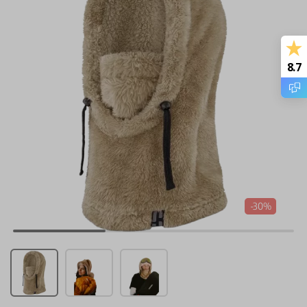
8.7
-30%