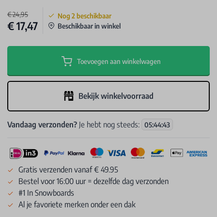
€ 24,95
Nog
2
beschikbaar
€ 17,47
Beschikbaar in winkel
Toevoegen aan winkelwagen
Bekijk winkelvoorraad
Vandaag verzonden?
Je hebt nog steeds:
05
:
44
:
42
Gratis verzenden vanaf € 49.95
Bestel voor 16:00 uur = dezelfde dag verzonden
#1 In Snowboards
Al je favoriete merken onder een dak