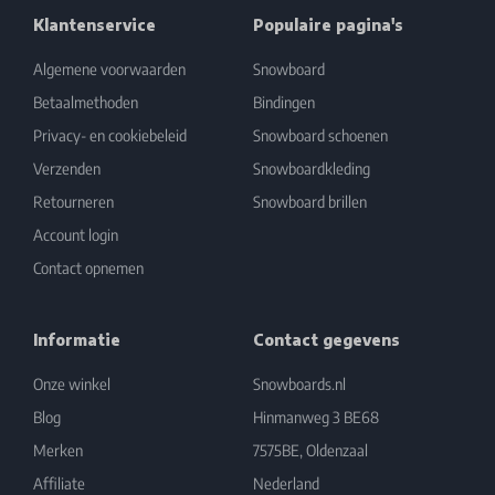
Klantenservice
Populaire pagina's
Algemene voorwaarden
Snowboard
Betaalmethoden
Bindingen
Privacy- en cookiebeleid
Snowboard schoenen
Verzenden
Snowboardkleding
Retourneren
Snowboard brillen
Account login
Contact opnemen
Informatie
Contact gegevens
Onze winkel
Snowboards.nl
Blog
Hinmanweg 3 BE68
Merken
7575BE, Oldenzaal
Affiliate
Nederland