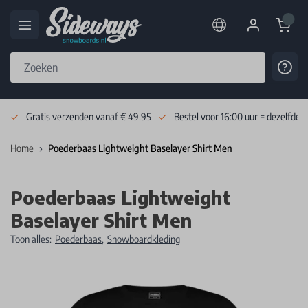
Cart
Cont
Skip to Content
Gratis verzenden vanaf € 49.95
Bestel voor 16:00 uur = dezelfde 
Home
Poederbaas Lightweight Baselayer Shirt Men
Poederbaas Lightweight
Baselayer Shirt Men
Toon alles:
Poederbaas
,
Snowboardkleding