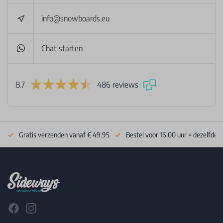
info@snowboards.eu
Chat starten
8.7
486 reviews
Gratis verzenden vanaf € 49.95
Bestel voor 16:00 uur = dezelfde 
Footer
Facebook
Instagram