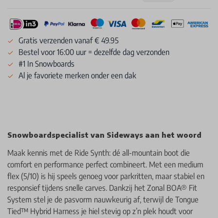
Gratis verzenden vanaf € 49.95
Bestel voor 16:00 uur = dezelfde dag verzonden
#1 In Snowboards
Al je favoriete merken onder een dak
Snowboardspecialist van Sideways aan het woord
Maak kennis met de Ride Synth: dé all-mountain boot die
comfort en performance perfect combineert. Met een medium
flex (5/10) is hij speels genoeg voor parkritten, maar stabiel en
responsief tijdens snelle carves. Dankzij het Zonal BOA® Fit
System stel je de pasvorm nauwkeurig af, terwijl de Tongue
Tied™ Hybrid Harness je hiel stevig op z’n plek houdt voor