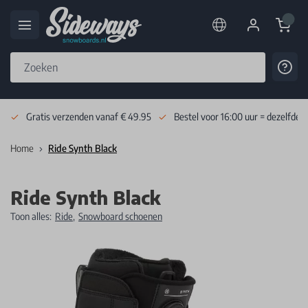
Cart
Cont
Skip to Content
Gratis verzenden vanaf € 49.95
Bestel voor 16:00 uur = dezelfde 
Home
Ride Synth Black
Ride Synth Black
Toon alles:
Ride
,
Snowboard schoenen