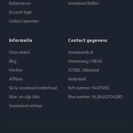
Retourneren
Snowboard brillen
Account login
Contact opnemen
Informatie
Contact gegevens
Onze winkel
Snowboards.nl
Blog
Hinmanweg 3 BE68
Merken
7575BE, Oldenzaal
Affiliate
Nederland
Ski & snowboard onderhoud
KVK nummer: 94075816
Wax- en slijp clinic
Btw nummer: NL866627042B01
Snowboard verhuur