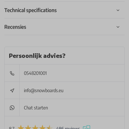
Technical specifications
Recensies
Persoonlijk advies?
0548201001
info@snowboards.eu
Chat starten
8.7
486 reviews