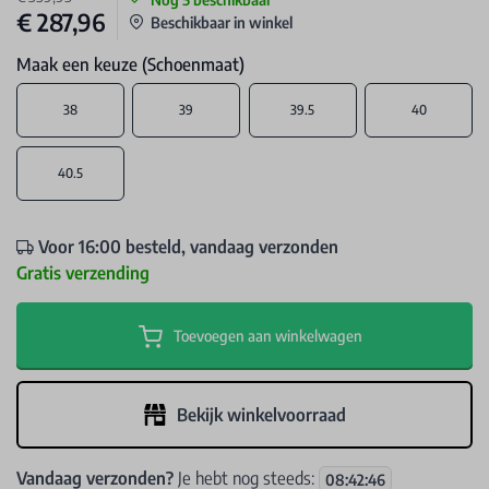
€ 287,96
Beschikbaar in winkel
Maak een keuze (Schoenmaat)
38
39
39.5
40
40.5
Voor 16:00 besteld, vandaag verzonden
Gratis verzending
Toevoegen aan winkelwagen
Bekijk winkelvoorraad
Vandaag verzonden?
Je hebt nog steeds:
08
:
42
:
46