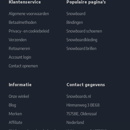
Klantenservice
Populaire pagina's
Algemene voorwaarden
Snowboard
Betaalmethoden
Bindingen
Privacy- en cookiebeleid
Snowboard schoenen
Verzenden
Snowboardkleding
Retourneren
Snowboard brillen
Account login
Contact opnemen
Informatie
Contact gegevens
Onze winkel
Snowboards.nl
Blog
Hinmanweg 3 BE68
Merken
7575BE, Oldenzaal
Affiliate
Nederland