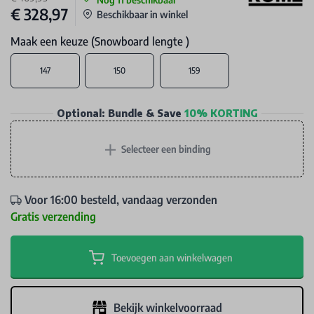
€ 328,97
Beschikbaar in winkel
Maak een keuze (Snowboard lengte )
147
150
159
Optional: Bundle & Save
10% KORTING
+
Selecteer een binding
Voor 16:00 besteld, vandaag verzonden
Gratis verzending
Toevoegen aan winkelwagen
Bekijk winkelvoorraad