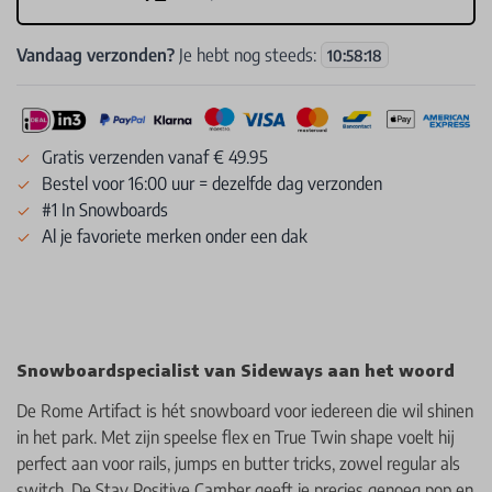
Vandaag verzonden?
Je hebt nog steeds:
10
:
58
:
17
Gratis verzenden vanaf € 49.95
Bestel voor 16:00 uur = dezelfde dag verzonden
#1 In Snowboards
Al je favoriete merken onder een dak
Snowboardspecialist van Sideways aan het woord
De Rome Artifact is hét snowboard voor iedereen die wil shinen
in het park. Met zijn speelse flex en True Twin shape voelt hij
perfect aan voor rails, jumps en butter tricks, zowel regular als
switch. De Stay Positive Camber geeft je precies genoeg pop en