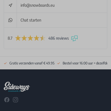
info@snowboards.eu
Chat starten
8.7
486 reviews
Gratis verzenden vanaf € 49.95
Bestel voor 16:00 uur = dezelfde 
Footer
Facebook
Instagram