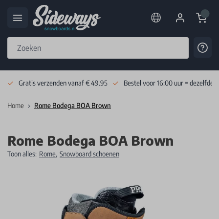
Cart
Cont
Skip to Content
Gratis verzenden vanaf € 49.95
Bestel voor 16:00 uur = dezelfde 
Home
Rome Bodega BOA Brown
Rome Bodega BOA Brown
Toon alles:
Rome
,
Snowboard schoenen