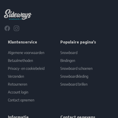
Facebook
Instagram
Klantenservice
Populaire pagina's
Algemene voorwaarden
Snowboard
Betaalmethoden
Bindingen
Privacy- en cookiebeleid
Snowboard schoenen
Verzenden
Snowboardkleding
Retourneren
Snowboard brillen
Account login
Contact opnemen
Informatie
Contact gegevens