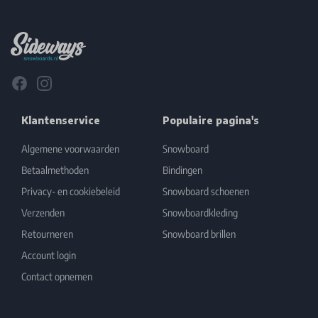
Footer
Facebook
Instagram
Klantenservice
Populaire pagina's
Algemene voorwaarden
Snowboard
Betaalmethoden
Bindingen
Privacy- en cookiebeleid
Snowboard schoenen
Verzenden
Snowboardkleding
Retourneren
Snowboard brillen
Account login
Contact opnemen