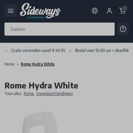
Cart
Cont
Skip to Content
Gratis verzenden vanaf € 49.95
Bestel voor 16:00 uur = dezelfde 
Home
Rome Hydra White
Rome Hydra White
Toon alles:
Rome
,
Snowboard bindingen