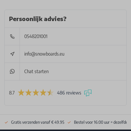
Persoonlijk advies?
0548201001
info@snowboards.eu
Chat starten
8.7
486 reviews
Gratis verzenden vanaf € 49.95
Bestel voor 16:00 uur = dezelfde 