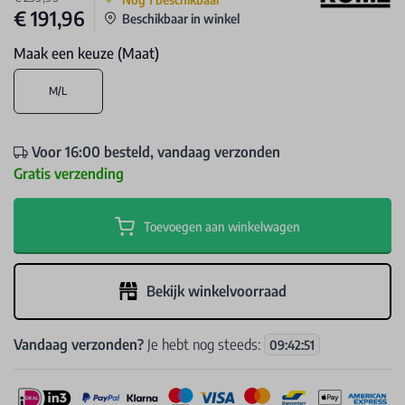
€ 191,96
Beschikbaar in winkel
Maak een keuze (Maat)
M/L
Voor 16:00 besteld, vandaag verzonden
Gratis verzending
Toevoegen aan winkelwagen
Bekijk winkelvoorraad
Vandaag verzonden?
Je hebt nog steeds:
09
:
42
:
51