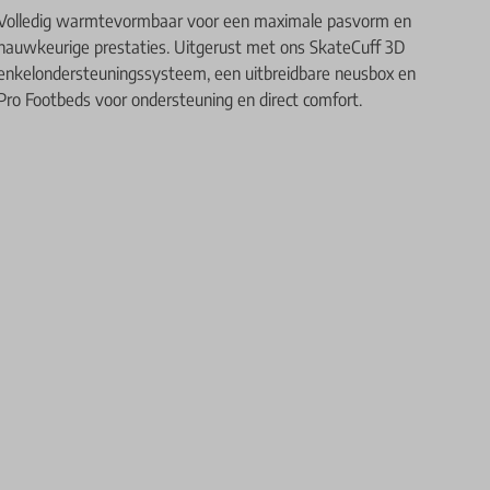
Volledig warmtevormbaar voor een maximale pasvorm en
nauwkeurige prestaties. Uitgerust met ons SkateCuff 3D
enkelondersteuningssysteem, een uitbreidbare neusbox en
Pro Footbeds voor ondersteuning en direct comfort.