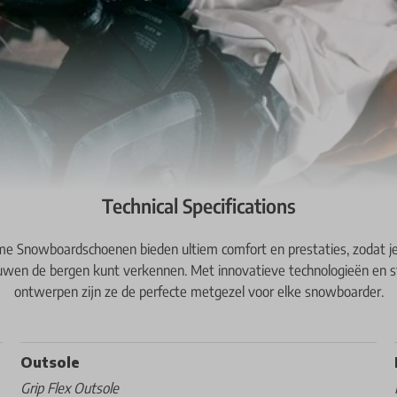
Technical Specifications
e Snowboardschoenen bieden ultiem comfort en prestaties, zodat je
uwen de bergen kunt verkennen. Met innovatieve technologieën en sti
ontwerpen zijn ze de perfecte metgezel voor elke snowboarder.
Outsole
Grip Flex Outsole