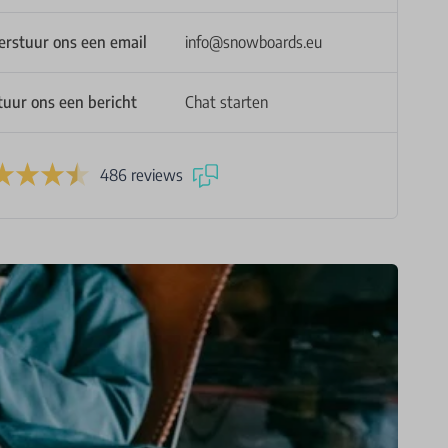
.5
erstuur ons een email
info@snowboards.eu
2
tuur ons een bericht
Chat starten
486 reviews