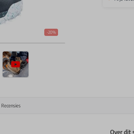
-20%
Recensies
Over dit