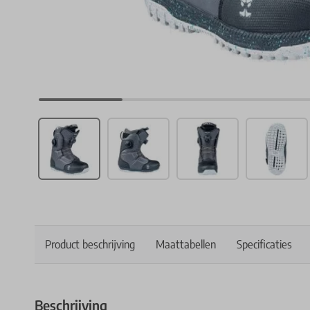
Product beschrijving
Maattabellen
Specificaties
Beschrijving