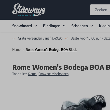
Snowboard
Bindingen
Schoenen
Kledi
Skip to Content
Gratis verzenden vanaf € 49.95
Bestel voor 16:00 uur = dez
Home
Rome Women's Bodega BOA Black
Rome Women's Bodega BOA B
Toon alles:
Rome
,
Snowboard schoenen