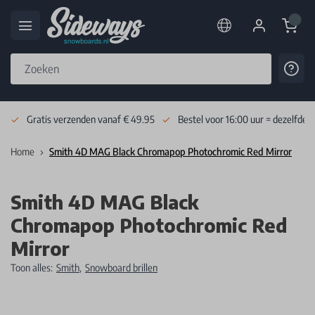
Cart
Cont
Skip to Content
Gratis verzenden vanaf € 49.95
Bestel voor 16:00 uur = dezelfde 
Home
Smith 4D MAG Black Chromapop Photochromic Red Mirror
Smith 4D MAG Black
Chromapop Photochromic Red
Mirror
Toon alles:
Smith
,
Snowboard brillen