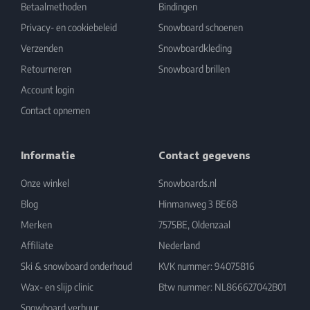
Betaalmethoden
Bindingen
Privacy- en cookiebeleid
Snowboard schoenen
Verzenden
Snowboardkleding
Retourneren
Snowboard brillen
Account login
Contact opnemen
Informatie
Contact gegevens
Onze winkel
Snowboards.nl
Blog
Hinmanweg 3 BE68
Merken
7575BE, Oldenzaal
Affiliate
Nederland
Ski & snowboard onderhoud
KVK nummer: 94075816
Wax- en slijp clinic
Btw nummer: NL866627042B01
Snowboard verhuur