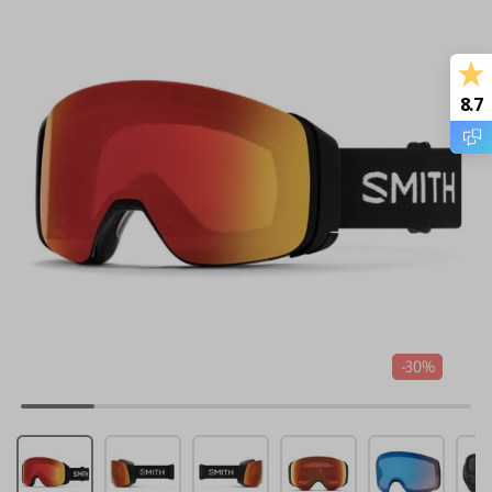
8.7
-30%