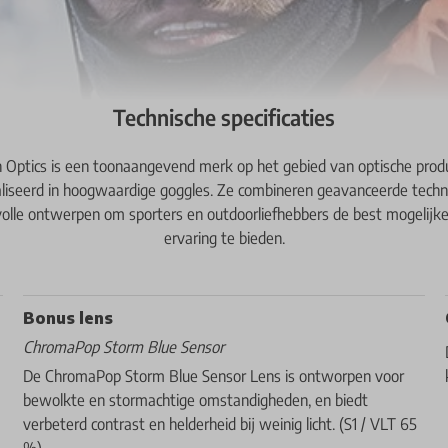
Technische specificaties
 Optics is een toonaangevend merk op het gebied van optische prod
aliseerd in hoogwaardige goggles. Ze combineren geavanceerde techn
lvolle ontwerpen om sporters en outdoorliefhebbers de best mogelijke
ervaring te bieden.
Bonus lens
ChromaPop Storm Blue Sensor
De ChromaPop Storm Blue Sensor Lens is ontworpen voor
bewolkte en stormachtige omstandigheden, en biedt
verbeterd contrast en helderheid bij weinig licht. (S1 / VLT 65
%)