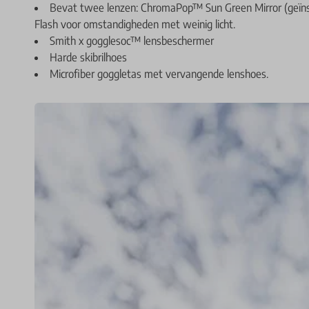
Bevat twee lenzen: ChromaPop™ Sun Green Mirror (geïn
Flash voor omstandigheden met weinig licht.
Smith x gogglesoc™ lensbeschermer
Harde skibrilhoes
Microfiber goggletas met vervangende lenshoes.