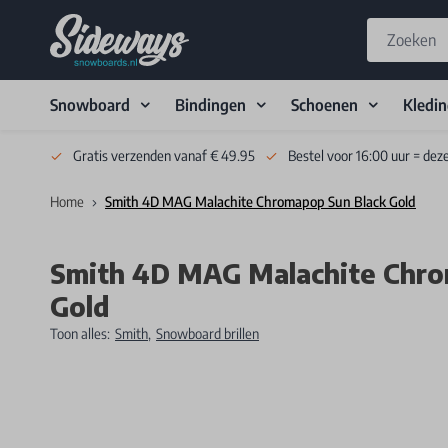
Snowboard
Bindingen
Schoenen
Kledi
Skip to Content
Gratis verzenden vanaf € 49.95
Bestel voor 16:00 uur = dez
Home
Smith 4D MAG Malachite Chromapop Sun Black Gold
Smith 4D MAG Malachite Chro
Gold
Toon alles:
Smith
,
Snowboard brillen