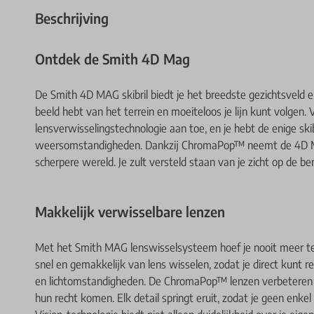
Beschrijving
Ontdek de Smith 4D Mag
De Smith 4D MAG skibril biedt je het breedste gezichtsveld en
beeld hebt van het terrein en moeiteloos je lijn kunt volgen.
lensverwisselingstechnologie aan toe, en je hebt de enige skibr
weersomstandigheden. Dankzij ChromaPop™ neemt de 4D MA
scherpere wereld. Je zult versteld staan van je zicht op de be
Makkelijk verwisselbare lenzen
Met het Smith MAG lenswisselsysteem hoef je nooit meer te
snel en gemakkelijk van lens wisselen, zodat je direct kun
en lichtomstandigheden. De ChromaPop™ lenzen verbeteren he
hun recht komen. Elk detail springt eruit, zodat je geen enke