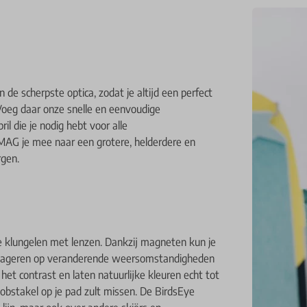
 de scherpste optica, zodat je altijd een perfect
 Voeg daar onze snelle en eenvoudige
il die je nodig hebt voor alle
G je mee naar een grotere, helderdere en
rgen.
 klungelen met lenzen. Dankzij magneten kun je
t reageren op veranderende weersomstandigheden
t contrast en laten natuurlijke kleuren echt tot
l obstakel op je pad zult missen. De BirdsEye