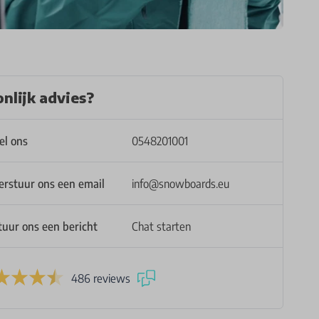
nlijk advies?
el ons
0548201001
erstuur ons een email
info@snowboards.eu
tuur ons een bericht
Chat starten
486 reviews