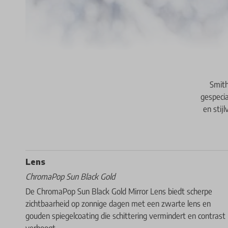
Smith
gespeci
en stij
Lens
ChromaPop Sun Black Gold
De ChromaPop Sun Black Gold Mirror Lens biedt scherpe
zichtbaarheid op zonnige dagen met een zwarte lens en
gouden spiegelcoating die schittering vermindert en contrast
verhoogt.