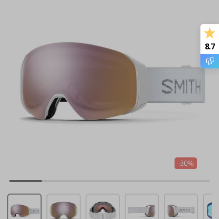
8.7
-30%