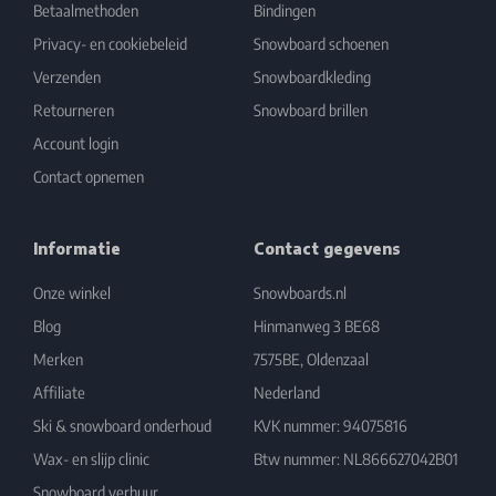
Betaalmethoden
Bindingen
Privacy- en cookiebeleid
Snowboard schoenen
Verzenden
Snowboardkleding
Retourneren
Snowboard brillen
Account login
Contact opnemen
Informatie
Contact gegevens
Onze winkel
Snowboards.nl
Blog
Hinmanweg 3 BE68
Merken
7575BE, Oldenzaal
Affiliate
Nederland
Ski & snowboard onderhoud
KVK nummer: 94075816
Wax- en slijp clinic
Btw nummer: NL866627042B01
Snowboard verhuur