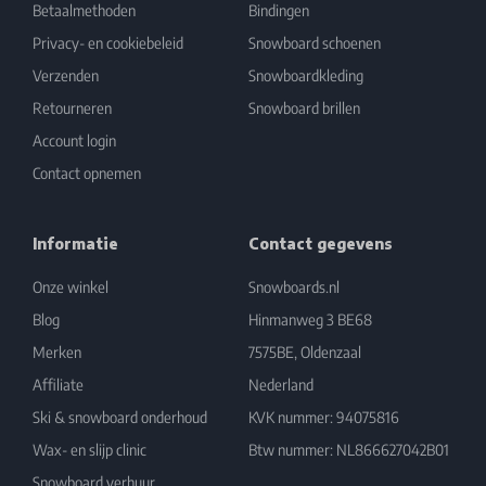
Betaalmethoden
Bindingen
Privacy- en cookiebeleid
Snowboard schoenen
Verzenden
Snowboardkleding
Retourneren
Snowboard brillen
Account login
Contact opnemen
Informatie
Contact gegevens
Onze winkel
Snowboards.nl
Blog
Hinmanweg 3 BE68
Merken
7575BE, Oldenzaal
Affiliate
Nederland
Ski & snowboard onderhoud
KVK nummer: 94075816
Wax- en slijp clinic
Btw nummer: NL866627042B01
Snowboard verhuur