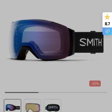
8.7
-30%