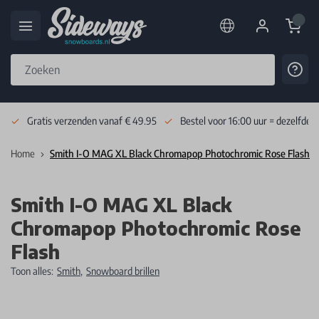
Cart
Cont
Skip to Content
Gratis verzenden vanaf € 49.95
Bestel voor 16:00 uur = dezelfde 
Home
Smith I-O MAG XL Black Chromapop Photochromic Rose Flash
Smith I-O MAG XL Black
Chromapop Photochromic Rose
Flash
Toon alles:
Smith
,
Snowboard brillen