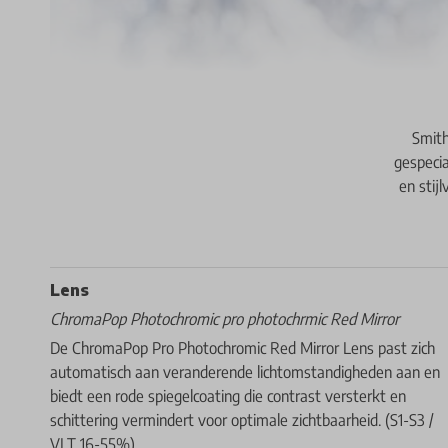
Smith
gespeci
en stij
Lens
ChromaPop Photochromic pro photochrmic Red Mirror
De ChromaPop Pro Photochromic Red Mirror Lens past zich
automatisch aan veranderende lichtomstandigheden aan en
biedt een rode spiegelcoating die contrast versterkt en
schittering vermindert voor optimale zichtbaarheid. (S1-S3 /
VLT 16-55%)