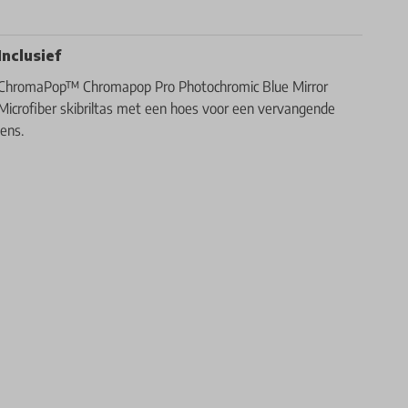
Inclusief
ChromaPop™ Chromapop Pro Photochromic Blue Mirror
Microfiber skibriltas met een hoes voor een vervangende
lens.