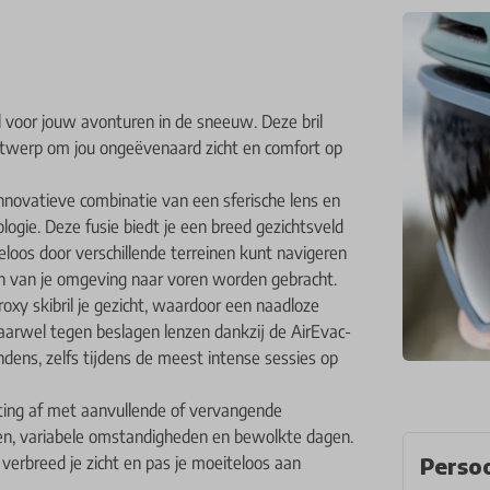
 voor jouw avonturen in de sneeuw. Deze bril
twerp om jou ongeëvenaard zicht en comfort op
nnovatieve combinatie van een sferische lens en
gie. Deze fusie biedt je een breed gezichtsveld
loos door verschillende terreinen kunt navigeren
ren van je omgeving naar voren worden gebracht.
oxy skibril je gezicht, waardoor een naadloze
vaarwel tegen beslagen lenzen dankzij de AirEvac-
condens, zelfs tijdens de meest intense sessies op
usting af met aanvullende of vervangende
den, variabele omstandigheden en bewolkte dagen.
 verbreed je zicht en pas je moeiteloos aan
Persoo