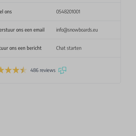
el ons
0548201001
erstuur ons een email
info@snowboards.eu
tuur ons een bericht
Chat starten
486 reviews