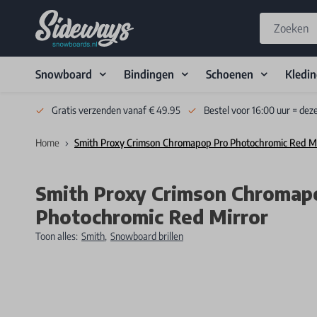
Snowboard
Bindingen
Schoenen
Kledi
Skip to Content
Gratis verzenden vanaf € 49.95
Bestel voor 16:00 uur = dez
Home
Smith Proxy Crimson Chromapop Pro Photochromic Red Mi
Smith Proxy Crimson Chromap
Photochromic Red Mirror
Toon alles:
Smith
,
Snowboard brillen