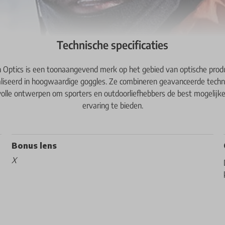
Technische specificaties
 Optics is een toonaangevend merk op het gebied van optische prod
aliseerd in hoogwaardige goggles. Ze combineren geavanceerde techn
lvolle ontwerpen om sporters en outdoorliefhebbers de best mogelijke
ervaring te bieden.
Bonus lens
X