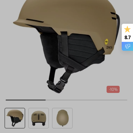
8.7
-10%