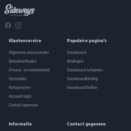
Facebook
Instagram
Klantenservice
Populaire pagina's
Algemene voorwaarden
Snowboard
Betaalmethoden
Bindingen
Privacy- en cookiebeleid
Snowboard schoenen
Verzenden
Snowboardkleding
Retourneren
Snowboard brillen
Account login
Contact opnemen
Informatie
Contact gegevens