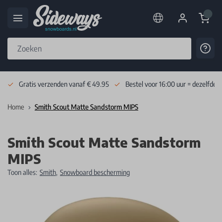
Cart
Cont
Skip to Content
Gratis verzenden vanaf € 49.95
Bestel voor 16:00 uur = dezelfde 
Home
Smith Scout Matte Sandstorm MIPS
Smith Scout Matte Sandstorm
MIPS
Toon alles:
Smith
,
Snowboard bescherming