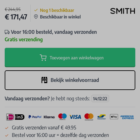
€ 244,95
Nog
1
beschikbaar
€ 171,47
Beschikbaar in winkel
Voor 16:00 besteld, vandaag verzonden
Gratis verzending
Toevoegen aan winkelwagen
Bekijk winkelvoorraad
Vandaag verzonden?
Je hebt nog steeds:
14
:
12
:
22
Gratis verzenden vanaf € 49.95
Bestel voor 16:00 uur = dezelfde dag verzonden