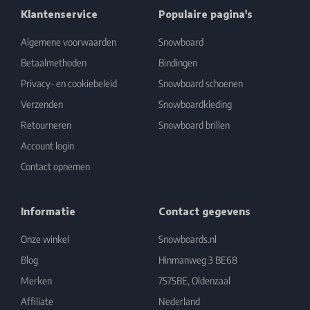
Klantenservice
Populaire pagina's
Algemene voorwaarden
Snowboard
Betaalmethoden
Bindingen
Privacy- en cookiebeleid
Snowboard schoenen
Verzenden
Snowboardkleding
Retourneren
Snowboard brillen
Account login
Contact opnemen
Informatie
Contact gegevens
Onze winkel
Snowboards.nl
Blog
Hinmanweg 3 BE68
Merken
7575BE, Oldenzaal
Affiliate
Nederland