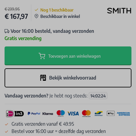
€ 239,95
Nog
1
beschikbaar
€ 167,97
Beschikbaar in winkel
Voor 16:00 besteld, vandaag verzonden
Gratis verzending
Toevoegen aan winkelwagen
Bekijk winkelvoorraad
Vandaag verzonden?
Je hebt nog steeds:
14
:
02
:
24
Gratis verzenden vanaf € 49.95
Bestel voor 16:00 uur = dezelfde dag verzonden