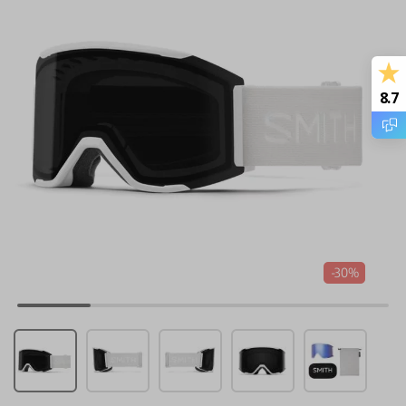
8.7
-30%