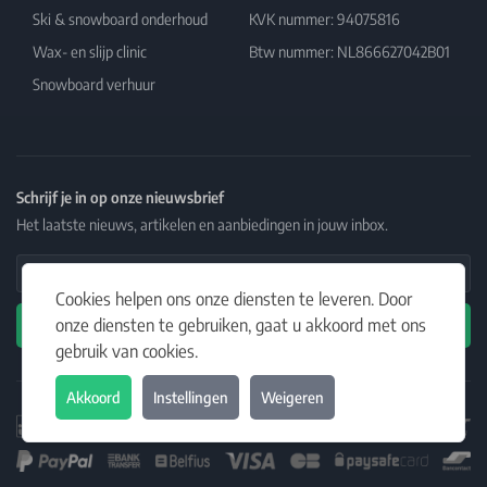
Ski & snowboard onderhoud
KVK nummer: 94075816
Wax- en slijp clinic
Btw nummer: NL866627042B01
Snowboard verhuur
Schrijf je in op onze nieuwsbrief
Het laatste nieuws, artikelen en aanbiedingen in jouw inbox.
Email Address
Cookies helpen ons onze diensten te leveren. Door
onze diensten te gebruiken, gaat u akkoord met ons
Abonneren
gebruik van cookies.
Akkoord
Instellingen
Weigeren