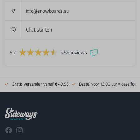
info@snowboards.eu
Chat starten
8.7
486 reviews
Gratis verzenden vanaf € 49.95
Bestel voor 16:00 uur = dezelfde 
Footer
Facebook
Instagram