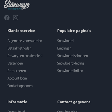
Facebook
Instagram
Klantenservice
Populaire pagina's
Algemene voorwaarden
Snowboard
Betaalmethoden
Bindingen
Privacy- en cookiebeleid
Snowboard schoenen
Verzenden
Snowboardkleding
Retourneren
Snowboard brillen
Account login
Contact opnemen
Informatie
Contact gegevens
Onze winkel
Snowboards.nl