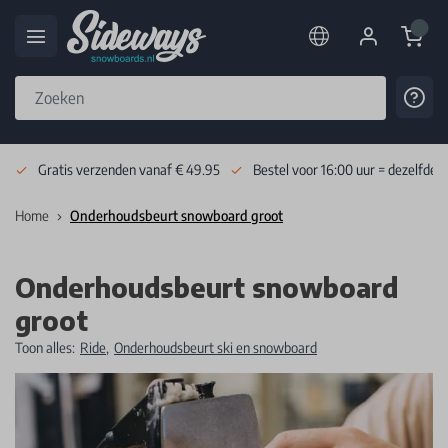
Cart
Cont
Skip to Content
Gratis verzenden vanaf € 49.95
Bestel voor 16:00 uur = dezelfde 
Home
Onderhoudsbeurt snowboard groot
Onderhoudsbeurt snowboard
groot
Toon alles:
Ride
,
Onderhoudsbeurt ski en snowboard