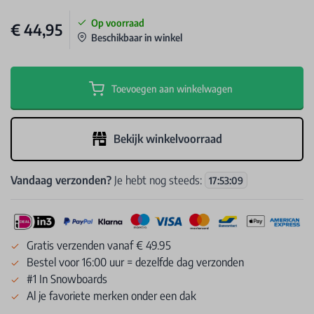
Op voorraad
€ 44,95
Beschikbaar in winkel
Toevoegen aan winkelwagen
Bekijk winkelvoorraad
Vandaag verzonden?
Je hebt nog steeds:
17
:
53
:
09
Gratis verzenden vanaf € 49.95
Bestel voor 16:00 uur = dezelfde dag verzonden
#1 In Snowboards
Al je favoriete merken onder een dak