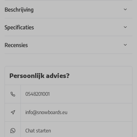
Beschrijving
Specificaties
Recensies
Persoonlijk advies?
0548201001
info@snowboards.eu
Chat starten