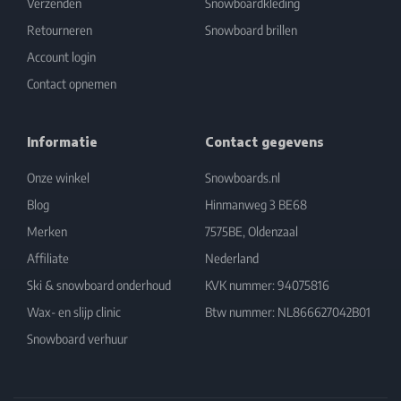
Verzenden
Snowboardkleding
Retourneren
Snowboard brillen
Account login
Contact opnemen
Informatie
Contact gegevens
Onze winkel
Snowboards.nl
Blog
Hinmanweg 3 BE68
Merken
7575BE, Oldenzaal
Affiliate
Nederland
Ski & snowboard onderhoud
KVK nummer: 94075816
Wax- en slijp clinic
Btw nummer: NL866627042B01
Snowboard verhuur