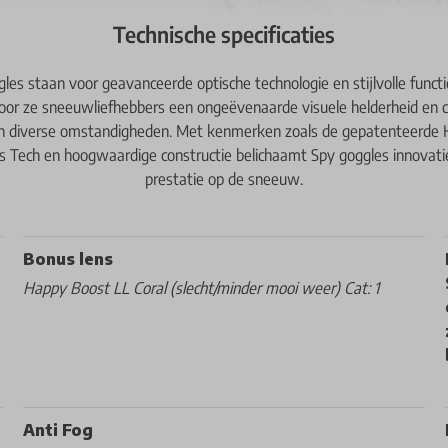
Technische specificaties
les staan voor geavanceerde optische technologie en stijlvolle functio
or ze sneeuwliefhebbers een ongeëvenaarde visuele helderheid en 
in diverse omstandigheden. Met kenmerken zoals de gepatenteerd
s Tech en hoogwaardige constructie belichaamt Spy goggles innovati
prestatie op de sneeuw.
Bonus lens
Happy Boost LL Coral (slecht/minder mooi weer) Cat: 1
Anti Fog