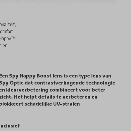
naliteit,
comfort
e Happy™
e en
Een Spy Happy Boost lens is een type lens van
Spy Optic dat contrastverhogende technologie
en kleurverbetering combineert voor beter
zicht. Het helpt details te verbeteren en
blokkeert schadelijke UV-stralen
Inclusief