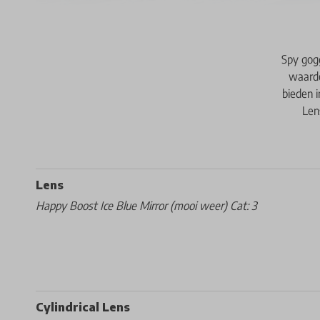
Spy gogg
waardo
bieden 
Len
Lens
Happy Boost Ice Blue Mirror (mooi weer) Cat: 3
Cylindrical Lens