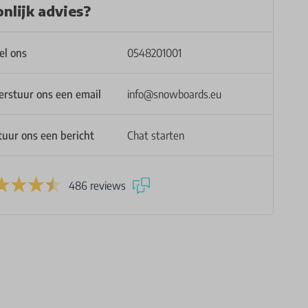
nlijk advies?
el ons
0548201001
erstuur ons een email
info@snowboards.eu
tuur ons een bericht
Chat starten
486 reviews