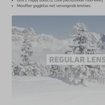
Microfiber goggletas met vervangende lenshoes.