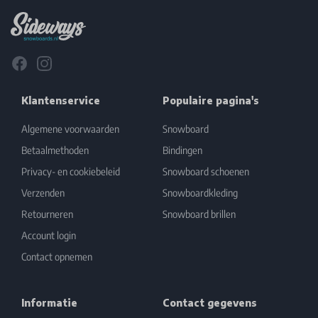
Facebook
Instagram
Klantenservice
Populaire pagina's
Algemene voorwaarden
Snowboard
Betaalmethoden
Bindingen
Privacy- en cookiebeleid
Snowboard schoenen
Verzenden
Snowboardkleding
Retourneren
Snowboard brillen
Account login
Contact opnemen
Informatie
Contact gegevens