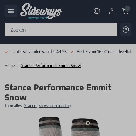
Cart
Cont
Skip to Content
Gratis verzenden vanaf € 49.95
Bestel voor 16:00 uur = dezelfde 
Home
Stance Performance Emmit Snow
Stance Performance Emmit
Snow
Toon alles:
Stance
,
Snowboardkleding