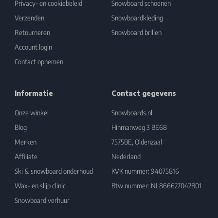
Privacy- en cookiebeleid
Snowboard schoenen
Verzenden
Snowboardkleding
Retourneren
Snowboard brillen
Account login
Contact opnemen
Informatie
Contact gegevens
Onze winkel
Snowboards.nl
Blog
Hinmanweg 3 BE68
Merken
7575BE, Oldenzaal
Affiliate
Nederland
Ski & snowboard onderhoud
KVK nummer: 94075816
Wax- en slijp clinic
Btw nummer: NL866627042B01
Snowboard verhuur