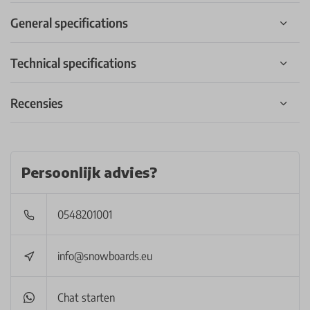
General specifications
Technical specifications
Recensies
Persoonlijk advies?
0548201001
info@snowboards.eu
Chat starten