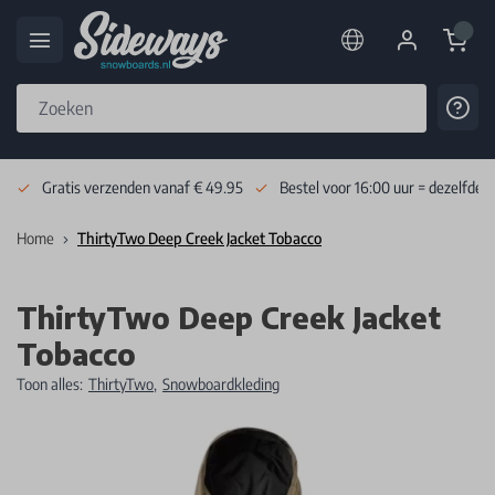
Cart
Cont
Skip to Content
Gratis verzenden vanaf € 49.95
Bestel voor 16:00 uur = dezelfde 
Home
ThirtyTwo Deep Creek Jacket Tobacco
ThirtyTwo Deep Creek Jacket
Tobacco
Toon alles:
ThirtyTwo
,
Snowboardkleding