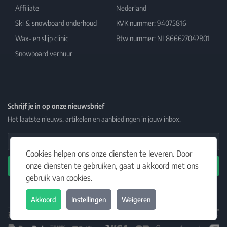
Affiliate
Nederland
Ski & snowboard onderhoud
KVK nummer: 94075816
Wax- en slijp clinic
Btw nummer: NL866627042B01
Snowboard verhuur
Schrijf je in op onze nieuwsbrief
Het laatste nieuws, artikelen en aanbiedingen in jouw inbox.
Email Address
Cookies helpen ons onze diensten te leveren. Door
onze diensten te gebruiken, gaat u akkoord met ons
Abonneren
gebruik van cookies.
Akkoord
Instellingen
Weigeren