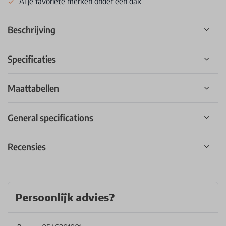
Al je favoriete merken onder een dak
Beschrijving
Specificaties
Maattabellen
General specifications
Recensies
Persoonlijk advies?