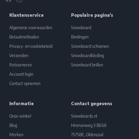
Klantenservice
Populaire pagina's
Algemene voorwaarden
Snowboard
Betaalmethoden
Bindingen
Privacy- en cookiebeleid
Snowboard schoenen
Verzenden
Snowboardkleding
Retourneren
Snowboard brillen
Account login
Contact opnemen
Informatie
Contact gegevens
Onze winkel
Snowboards.nl
Blog
Hinmanweg 3 BE68
Merken
7575BE, Oldenzaal