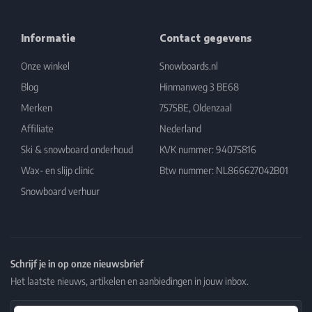
Informatie
Contact gegevens
Onze winkel
Snowboards.nl
Blog
Hinmanweg 3 BE68
Merken
7575BE, Oldenzaal
Affiliate
Nederland
Ski & snowboard onderhoud
KVK nummer: 94075816
Wax- en slijp clinic
Btw nummer: NL866627042B01
Snowboard verhuur
Schrijf je in op onze nieuwsbrief
Het laatste nieuws, artikelen en aanbiedingen in jouw inbox.
Email Address