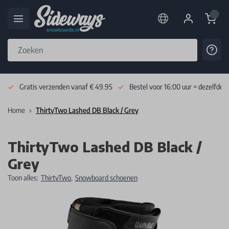
Cart
Cont
Skip to Content
Gratis verzenden vanaf € 49.95
Bestel voor 16:00 uur = dezelfde 
Home
ThirtyTwo Lashed DB Black / Grey
ThirtyTwo Lashed DB Black /
Grey
Toon alles:
ThirtyTwo
,
Snowboard schoenen