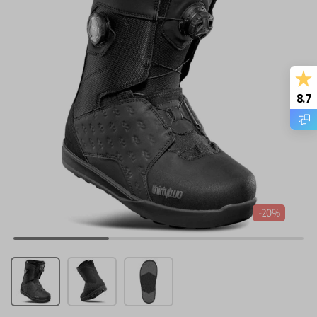
8.7
-20%