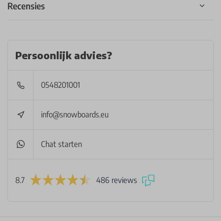
Recensies
Persoonlijk advies?
0548201001
info@snowboards.eu
Chat starten
8.7
486 reviews