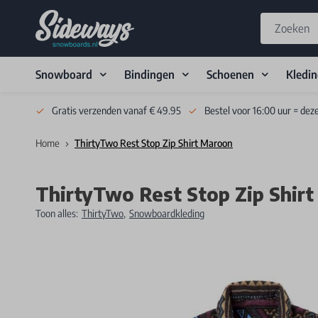
Snowboard
Bindingen
Schoenen
Kledi
Skip to Content
Gratis verzenden vanaf € 49.95
Bestel voor 16:00 uur = dez
Home
ThirtyTwo Rest Stop Zip Shirt Maroon
ThirtyTwo Rest Stop Zip Shir
Toon alles:
ThirtyTwo
,
Snowboardkleding