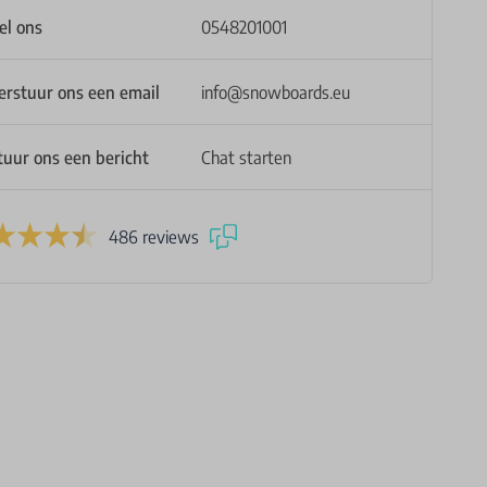
el ons
0548201001
erstuur ons een email
info@snowboards.eu
tuur ons een bericht
Chat starten
486 reviews