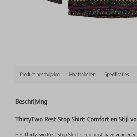
Product beschrijving
Maattabellen
Specificaties
Beschrijving
ThirtyTwo Rest Stop Shirt: Comfort en Stijl v
Het
ThirtyTwo Rest Stop Shirt
is een must-have voor iedere