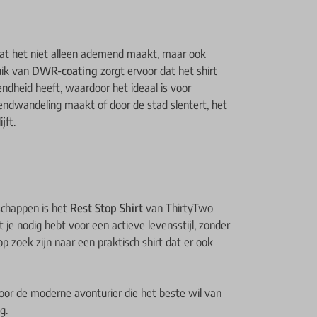
at het niet alleen ademend maakt, maar ook
uik van
DWR-coating
zorgt ervoor dat het shirt
ndheid heeft, waardoor het ideaal is voor
endwandeling maakt of door de stad slentert, het
jft.
schappen is het
Rest Stop Shirt
van ThirtyTwo
t je nodig hebt voor een actieve levensstijl, zonder
op zoek zijn naar een praktisch shirt dat er ook
voor de moderne avonturier die het beste wil van
g.