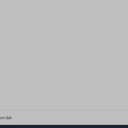
een dak