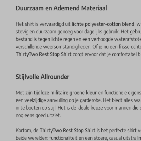
Duurzaam en Ademend Materiaal
Het shirt is vervaardigd uit
lichte polyester-cotton blend
, w
stevig en duurzaam genoeg voor dagelijks gebruik. Het gebr
bestand is tegen lichte regen en een verhoogde waterafstote
verschillende weersomstandigheden. Of je nu een frisse ocht
ThirtyTwo Rest Stop Shirt
zorgt ervoor dat je comfortabel bli
Stijlvolle Allrounder
Met zijn
tijdloze militaire groene kleur
en functionele eigen
een veelzijdige aanvulling op je garderobe. Het biedt alles wa
in te boeten op stijl. Het is de ideale keuze voor mannen die 
nog eens goed uitziet.
Kortom, de
ThirtyTwo Rest Stop Shirt
is het perfecte shirt 
beide werelden: functionaliteit en een stoere, casual uitstralin