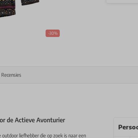
-30%
Recensies
oor de Actieve Avonturier
Persoo
 outdoor liefhebber die op zoek is naar een