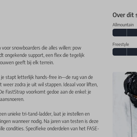
Over dit
Allmountain
Freestyle
oor snowboarders die alles willen: pow
dt ongekende support, een flex die tegelijk
uwen geeft bij elk terrein.
 stapt letterlijk hands-free in—de rug van de
t weer zodra je uit wil stappen. Ideaal voor liften,
e FastStrap voorkomt gedoe aan de enkel: je
 aansnoeren.
 unieke tri-tand-ladder, laat je instellen en
ingen wanneer nodig. Na jaren van testen is deze
le condities. Specifieke onderdelen van het FASE-