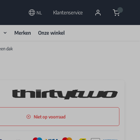
Cart
Klantenservice
NL
d
Merken
Onze winkel
een dak
Niet op voorraad