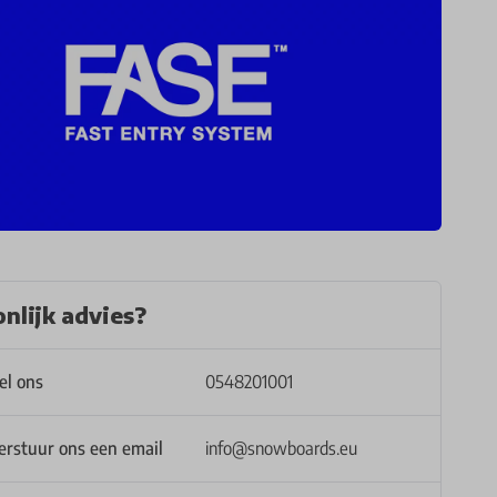
nlijk advies?
el ons
0548201001
erstuur ons een email
info@snowboards.eu