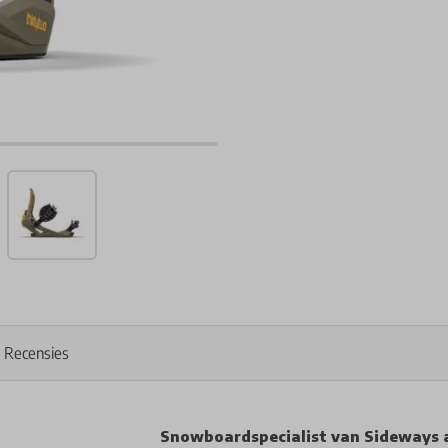
Recensies
Snowboardspecialist van Sideways 