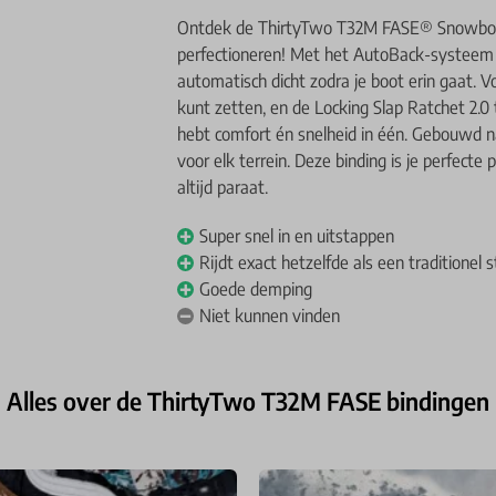
Ontdek de ThirtyTwo T32M FASE® Snowboar
perfectioneren! Met het AutoBack-systeem s
automatisch dicht zodra je boot erin gaat. 
kunt zetten, en de Locking Slap Ratchet 2.0 
hebt comfort én snelheid in één. Gebouwd n
voor elk terrein. Deze binding is je perfecte p
altijd paraat.
Super snel in en uitstappen
Rijdt exact hetzelfde als een traditionel 
Goede demping
Niet kunnen vinden
Alles over de ThirtyTwo T32M FASE bindingen