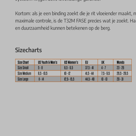
Kortom: als je een binding zoekt die je rit vloeiender maakt, 
maximale controle, is de T32M FASE precies wat je zoekt. Haa
en duurzaamheid kunnen betekenen op de berg.
Sizecharts