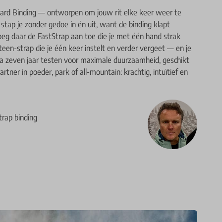
d Binding — ontworpen om jouw rit elke keer weer te
tap je zonder gedoe in én uit, want de binding klapt
Voeg daar de FastStrap aan toe die je met één hand strak
teen-strap die je één keer instelt en verder vergeet — en je
a zeven jaar testen voor maximale duurzaamheid, geschikt
artner in poeder, park of all-mountain: krachtig, intuïtief en
strap binding