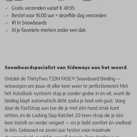
Gratis verzenden vanaf € 49.95
Bestel voor 16:00 uur = dezelfde dag verzonden
#1 In Snowboards
Al je favoriete merken onder een dak
Snowboardspecialist van Sideways aan het woord
Ontdek de ThirtyTwo T32M FASE® Snowboard Binding —
ontworpen om jouw rit elke keer weer te perfectioneren! Met
het AutoBack-systeem stap je zonder gedoe in én uit, want de
binding klapt automatisch dicht zodra je boot erin gaat. Voeg
daar de FastStrap aan toe die je met één hand strak kunt
zetten, en de Locking Slap Ratchet 2.0 teen-strap die je één
keer instelt en verder vergeet — en je hebt comfort én snelheid
in één. Gebouwd na zeven jaar testen voor maximale