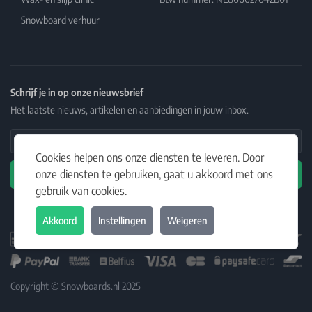
Snowboard verhuur
Schrijf je in op onze nieuwsbrief
Het laatste nieuws, artikelen en aanbiedingen in jouw inbox.
Email Address
Cookies helpen ons onze diensten te leveren. Door
onze diensten te gebruiken, gaat u akkoord met ons
Abonneren
gebruik van cookies.
Akkoord
Instellingen
Weigeren
Copyright © Snowboards.nl 2025