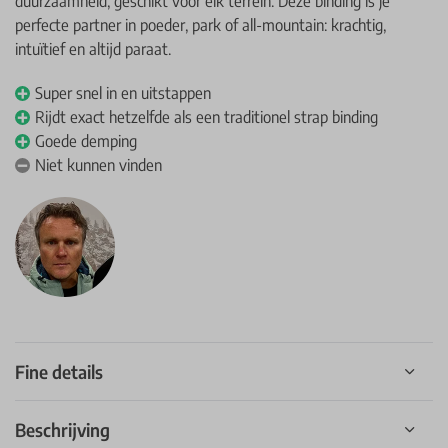
duurzaamheid, geschikt voor elk terrein. Deze binding is je
perfecte partner in poeder, park of all-mountain: krachtig,
intuïtief en altijd paraat.
Super snel in en uitstappen
Rijdt exact hetzelfde als een traditionel strap binding
Goede demping
Niet kunnen vinden
Fine details
Beschrijving