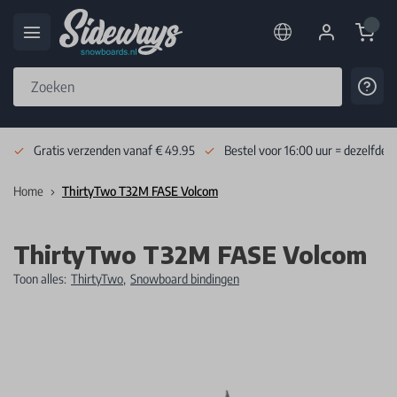
Cart
Cont
Skip to Content
Gratis verzenden vanaf € 49.95
Bestel voor 16:00 uur = dezelfde 
Home
ThirtyTwo T32M FASE Volcom
ThirtyTwo T32M FASE Volcom
Toon alles:
ThirtyTwo
,
Snowboard bindingen