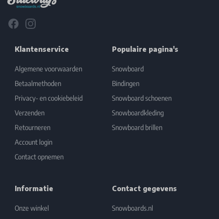
Facebook
Instagram
Klantenservice
Populaire pagina's
Algemene voorwaarden
Snowboard
Betaalmethoden
Bindingen
Privacy- en cookiebeleid
Snowboard schoenen
Verzenden
Snowboardkleding
Retourneren
Snowboard brillen
Account login
Contact opnemen
Informatie
Contact gegevens
Onze winkel
Snowboards.nl