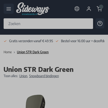
Cart
Cont
Skip to Content
Gratis verzenden vanaf € 49.95
Bestel voor 16:00 uur = dezelfde 
Home
Union STR Dark Green
Union STR Dark Green
Toon alles:
Union
,
Snowboard bindingen