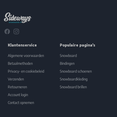
Footer
Facebook
Instagram
Klantenservice
Populaire pagina's
Algemene voorwaarden
Snowboard
Betaalmethoden
Bindingen
Privacy- en cookiebeleid
Snowboard schoenen
Verzenden
Snowboardkleding
Retourneren
Snowboard brillen
Account login
Contact opnemen