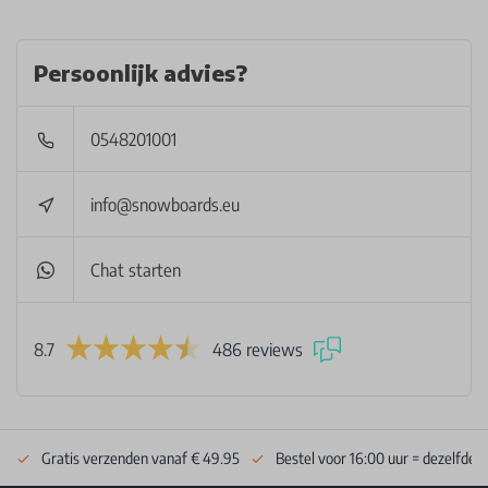
Persoonlijk advies?
0548201001
info@snowboards.eu
Chat starten
8.7
486 reviews
Gratis verzenden vanaf € 49.95
Bestel voor 16:00 uur = dezelfde 