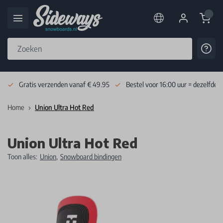
Cart
Cont
Skip to Content
Gratis verzenden vanaf € 49.95
Bestel voor 16:00 uur = dezelfde 
Home
Union Ultra Hot Red
Union Ultra Hot Red
Toon alles:
Union
,
Snowboard bindingen