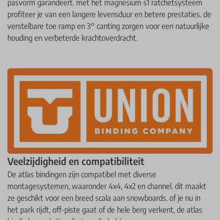
pasvorm garandeert. met het magnesium s1 ratchetsysteem
profiteer je van een langere levensduur en betere prestaties. de
verstelbare toe ramp en 3° canting zorgen voor een natuurlijke
houding en verbeterde krachtoverdracht. ​
Veelzijdigheid en compatibiliteit
De atlas bindingen zijn compatibel met diverse
montagesystemen, waaronder 4x4, 4x2 en channel. dit maakt
ze geschikt voor een breed scala aan snowboards. of je nu in
het park rijdt, off-piste gaat of de hele berg verkent, de atlas