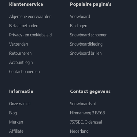
Klantenservice
Populaire pagina's
Algemene voorwaarden
Snowboard
Betaalmethoden
Bindingen
Privacy- en cookiebeleid
Snowboard schoenen
Verzenden
Snowboardkleding
Retourneren
Snowboard brillen
Account login
Contact opnemen
Informatie
Contact gegevens
Onze winkel
Snowboards.nl
Blog
Hinmanweg 3 BE68
Merken
7575BE, Oldenzaal
Affiliate
Nederland