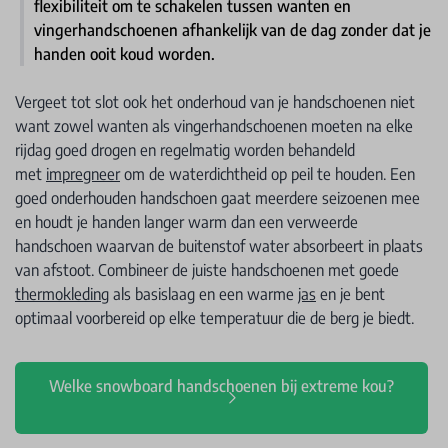
flexibiliteit om te schakelen tussen wanten en
vingerhandschoenen afhankelijk van de dag zonder dat je
handen ooit koud worden.
Vergeet tot slot ook het onderhoud van je handschoenen niet
want zowel wanten als vingerhandschoenen moeten na elke
rijdag goed drogen en regelmatig worden behandeld
met
impregneer
om de waterdichtheid op peil te houden. Een
goed onderhouden handschoen gaat meerdere seizoenen mee
en houdt je handen langer warm dan een verweerde
handschoen waarvan de buitenstof water absorbeert in plaats
van afstoot. Combineer de juiste handschoenen met goede
thermokleding
als basislaag en een warme
jas
en je bent
optimaal voorbereid op elke temperatuur die de berg je biedt.
Welke snowboard handschoenen bij extreme kou?