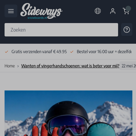
Cart
Cont
Skip to Content
Gratis verzenden vanaf € 49.95
Bestel voor 16:00 uur = dezelfde 
Home
Wanten of vingerhandschoenen: wat is beter voor mij?
22 mei 