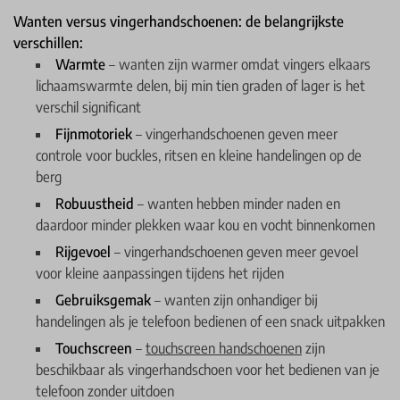
Wanten versus vingerhandschoenen: de belangrijkste
verschillen:
Warmte
– wanten zijn warmer omdat vingers elkaars
lichaamswarmte delen, bij min tien graden of lager is het
verschil significant
Fijnmotoriek
– vingerhandschoenen geven meer
controle voor buckles, ritsen en kleine handelingen op de
berg
Robuustheid
– wanten hebben minder naden en
daardoor minder plekken waar kou en vocht binnenkomen
Rijgevoel
– vingerhandschoenen geven meer gevoel
voor kleine aanpassingen tijdens het rijden
Gebruiksgemak
– wanten zijn onhandiger bij
handelingen als je telefoon bedienen of een snack uitpakken
Touchscreen
–
touchscreen handschoenen
zijn
beschikbaar als vingerhandschoen voor het bedienen van je
telefoon zonder uitdoen