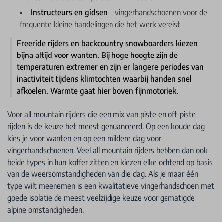
Instructeurs en gidsen
– vingerhandschoenen voor de
frequente kleine handelingen die het werk vereist
Freeride rijders en backcountry snowboarders kiezen
bijna altijd voor wanten. Bij hoge hoogte zijn de
temperaturen extremer en zijn er langere periodes van
inactiviteit tijdens klimtochten waarbij handen snel
afkoelen. Warmte gaat hier boven fijnmotoriek.
Voor
all mountain
rijders die een mix van piste en off-piste
rijden is de keuze het meest genuanceerd. Op een koude dag
kies je voor wanten en op een mildere dag voor
vingerhandschoenen. Veel all mountain rijders hebben dan ook
beide types in hun koffer zitten en kiezen elke ochtend op basis
van de weersomstandigheden van die dag. Als je maar één
type wilt meenemen is een kwalitatieve vingerhandschoen met
goede isolatie de meest veelzijdige keuze voor gematigde
alpine omstandigheden.