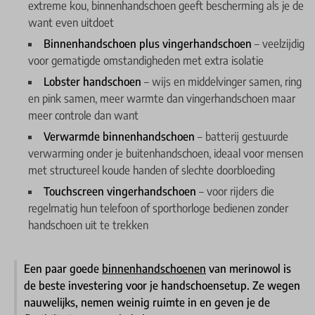
extreme kou, binnenhandschoen geeft bescherming als je de
want even uitdoet
Binnenhandschoen plus vingerhandschoen
– veelzijdig
voor gematigde omstandigheden met extra isolatie
Lobster handschoen
– wijs en middelvinger samen, ring
en pink samen, meer warmte dan vingerhandschoen maar
meer controle dan want
Verwarmde binnenhandschoen
– batterij gestuurde
verwarming onder je buitenhandschoen, ideaal voor mensen
met structureel koude handen of slechte doorbloeding
Touchscreen vingerhandschoen
– voor rijders die
regelmatig hun telefoon of sporthorloge bedienen zonder
handschoen uit te trekken
Een paar goede
binnenhandschoenen
van merinowol is
de beste investering voor je handschoensetup. Ze wegen
nauwelijks, nemen weinig ruimte in en geven je de