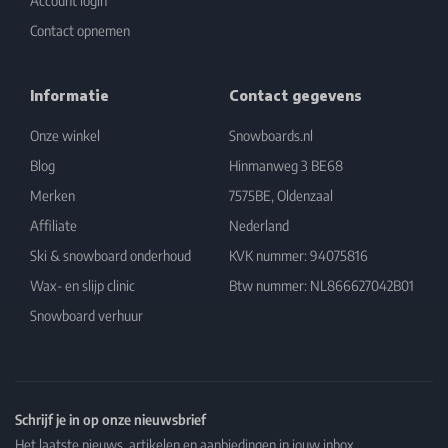
Account login
Contact opnemen
Informatie
Contact gegevens
Onze winkel
Snowboards.nl
Blog
Hinmanweg 3 BE68
Merken
7575BE, Oldenzaal
Affiliate
Nederland
Ski & snowboard onderhoud
KVK nummer: 94075816
Wax- en slijp clinic
Btw nummer: NL866627042B01
Snowboard verhuur
Schrijf je in op onze nieuwsbrief
Het laatste nieuws, artikelen en aanbiedingen in jouw inbox.