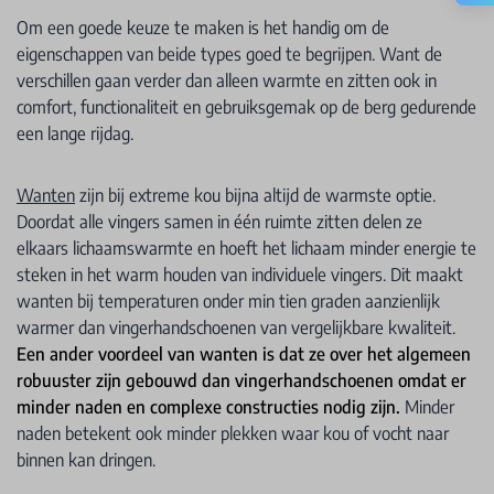
Om een goede keuze te maken is het handig om de
eigenschappen van beide types goed te begrijpen. Want de
verschillen gaan verder dan alleen warmte en zitten ook in
comfort, functionaliteit en gebruiksgemak op de berg gedurende
een lange rijdag.
Wanten
zijn bij extreme kou bijna altijd de warmste optie.
Doordat alle vingers samen in één ruimte zitten delen ze
elkaars lichaamswarmte en hoeft het lichaam minder energie te
steken in het warm houden van individuele vingers. Dit maakt
wanten bij temperaturen onder min tien graden aanzienlijk
warmer dan vingerhandschoenen van vergelijkbare kwaliteit.
Een ander voordeel van wanten is dat ze over het algemeen
robuuster zijn gebouwd dan vingerhandschoenen omdat er
minder naden en complexe constructies nodig zijn.
Minder
naden betekent ook minder plekken waar kou of vocht naar
binnen kan dringen.