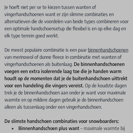
Je hoeft niet per se te kiezen tussen wanten of
vingerhandschoenen want er zijn slimme combinaties en
alternatieven die de voordelen van beide types combineren voor
een optimale handschoensetup die flexibel is en op elke dag en
elk type terrein goed werkt.
De meest populaire combinatie is een paar
binnenhandschoenen
van merinowol of dunne fleece in combinatie met wanten of
vingerhandschoenen als buitenlaag.
De binnenhandschoenen
voegen een extra isolerende laag toe die je handen warm
houdt op de momenten dat je de buitenhandschoen uittrekt
voor een handeling die vingers vereist.
Op de koudste dagen
trek je de binnenhandschoen aan onder je want voor maximale
warmte en op mildere dagen gebruik je de binnenhandschoen
alleen als tussenlaag onder een vingerhandschoen.
De slimste handschoen combinaties voor snowboarders:
Binnenhandschoen plus want
– maximale warmte bij