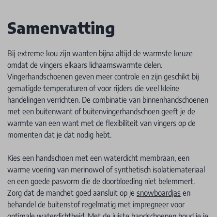
Samenvatting
Bij extreme kou zijn wanten bijna altijd de warmste keuze
omdat de vingers elkaars lichaamswarmte delen.
Vingerhandschoenen geven meer controle en zijn geschikt bij
gematigde temperaturen of voor rijders die veel kleine
handelingen verrichten. De combinatie van binnenhandschoenen
met een buitenwant of buitenvingerhandschoen geeft je de
warmte van een want met de flexibiliteit van vingers op de
momenten dat je dat nodig hebt.
Kies een handschoen met een waterdicht membraan, een
warme voering van merinowol of synthetisch isolatiemateriaal
en een goede pasvorm die de doorbloeding niet belemmert.
Zorg dat de manchet goed aansluit op je
snowboardjas
en
behandel de buitenstof regelmatig met
impregneer
voor
optimale waterdichtheid. Met de juiste
handschoenen
houd je je