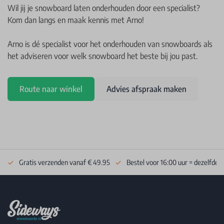
Wil jij je snowboard laten onderhouden door een specialist?
Kom dan langs en maak kennis met Arno!
Arno is dé specialist voor het onderhouden van snowboards als
het adviseren voor welk snowboard het beste bij jou past.
Route naar winkel
Advies afspraak maken
Gratis verzenden vanaf € 49.95
Bestel voor 16:00 uur = dezelfde 
Footer