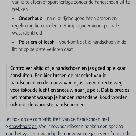
van je telefoon of sporthorloge zonder de handschoen uit te
trekken
Onderhoud
– na elke rijdag goed laten drogen en
regelmatig behandelen met
impregneer
voor optimale
waterdichtheid
Polsriem of leash
– voorkomt dat je handschoen in de
lift of op de piste verloren gaat
Controleer altijd of je handschoen en jas goed op elkaar
aansluiten. Een kier tussen de manchet van je
handschoen en de mouw van je jas is een directe weg
voor ijskoude lucht en sneeuw naar je pols. Dat is precies
het moment waarop je handen razendsnel koud worden,
ook met de warmste handschoenen.
Let ook op de compatibiliteit van de handschoen met
je
snowboardjas
. Veel snowboardjassen hebben een speciaal
manchetsysteem waarbij de mouw van de jas over of onder de