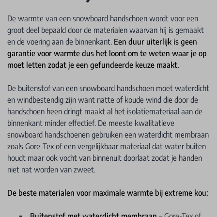
De warmte van een snowboard handschoen wordt voor een
groot deel bepaald door de materialen waarvan hij is gemaakt
en de voering aan de binnenkant.
Een duur uiterlijk is geen
garantie voor warmte dus het loont om te weten waar je op
moet letten zodat je een gefundeerde keuze maakt.
De buitenstof van een snowboard handschoen moet waterdicht
en windbestendig zijn want natte of koude wind die door de
handschoen heen dringt maakt al het isolatiemateriaal aan de
binnenkant minder effectief. De meeste kwalitatieve
snowboard handschoenen gebruiken een waterdicht membraan
zoals Gore-Tex of een vergelijkbaar materiaal dat water buiten
houdt maar ook vocht van binnenuit doorlaat zodat je handen
niet nat worden van zweet.
De beste materialen voor maximale warmte bij extreme kou:
Buitenstof met waterdicht membraan
– Gore-Tex of