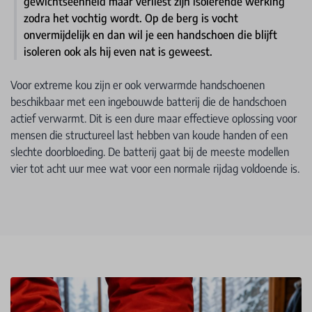
gewichtseenheid maar verliest zijn isolerende werking
zodra het vochtig wordt. Op de berg is vocht
onvermijdelijk en dan wil je een handschoen die blijft
isoleren ook als hij even nat is geweest.
Voor extreme kou zijn er ook verwarmde handschoenen
beschikbaar met een ingebouwde batterij die de handschoen
actief verwarmt. Dit is een dure maar effectieve oplossing voor
mensen die structureel last hebben van koude handen of een
slechte doorbloeding. De batterij gaat bij de meeste modellen
vier tot acht uur mee wat voor een normale rijdag voldoende is.