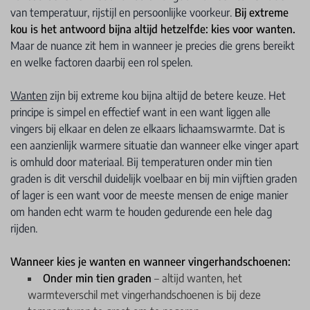
van temperatuur, rijstijl en persoonlijke voorkeur.
Bij extreme
kou is het antwoord bijna altijd hetzelfde: kies voor wanten.
Maar de nuance zit hem in wanneer je precies die grens bereikt
en welke factoren daarbij een rol spelen.
Wanten
zijn bij extreme kou bijna altijd de betere keuze. Het
principe is simpel en effectief want in een want liggen alle
vingers bij elkaar en delen ze elkaars lichaamswarmte. Dat is
een aanzienlijk warmere situatie dan wanneer elke vinger apart
is omhuld door materiaal. Bij temperaturen onder min tien
graden is dit verschil duidelijk voelbaar en bij min vijftien graden
of lager is een want voor de meeste mensen de enige manier
om handen echt warm te houden gedurende een hele dag
rijden.
Wanneer kies je wanten en wanneer vingerhandschoenen:
Onder min tien graden
– altijd wanten, het
warmteverschil met vingerhandschoenen is bij deze