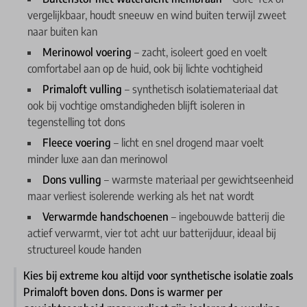
vergelijkbaar, houdt sneeuw en wind buiten terwijl zweet
naar buiten kan
Merinowol voering
– zacht, isoleert goed en voelt
comfortabel aan op de huid, ook bij lichte vochtigheid
Primaloft vulling
– synthetisch isolatiemateriaal dat
ook bij vochtige omstandigheden blijft isoleren in
tegenstelling tot dons
Fleece voering
– licht en snel drogend maar voelt
minder luxe aan dan merinowol
Dons vulling
– warmste materiaal per gewichtseenheid
maar verliest isolerende werking als het nat wordt
Verwarmde handschoenen
– ingebouwde batterij die
actief verwarmt, vier tot acht uur batterijduur, ideaal bij
structureel koude handen
Kies bij extreme kou altijd voor synthetische isolatie zoals
Primaloft boven dons. Dons is warmer per