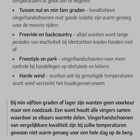
temperaturen te groot om te negeren
Tussen nul en min tien graden
– kwalitatieve
vingerhandschoenen met goede isolatie zijn warm genoeg
voor de meeste rijders
Freeride en backcountry
– altijd wanten want lange
periodes van inactiviteit bij klimtochten koelen handen snel
af
Freestyle en park
– vingerhandschoenen voor meer
controle bij handelingen op obstakels en kickers
Harde wind
– wanten ook bij gematigde temperaturen
want wind versterkt het koudegevoel enorm
Bij min vijftien graden of lager zijn wanten geen voorkeur
maar een noodzaak. Een want houdt alle vingers samen
waardoor ze elkaars warmte delen. Vingerhandschoenen
van vergelijkbare kwaliteit zijn bij zulke temperaturen
gewoon niet warm genoeg voor een hele dag op de berg.