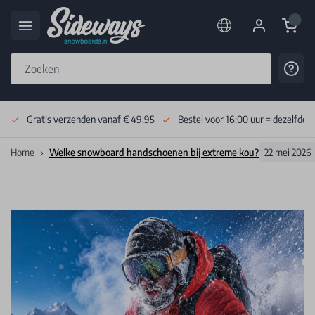
Cart
Cont
Skip to Content
Gratis verzenden vanaf € 49.95
Bestel voor 16:00 uur = dezelfde 
Home
Welke snowboard handschoenen bij extreme kou?
22 mei 2026