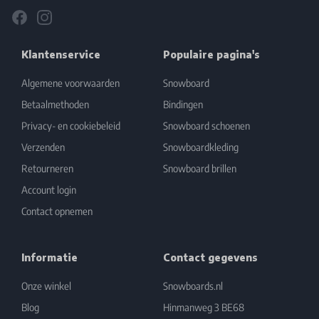
Facebook
Instagram
Klantenservice
Populaire pagina's
Algemene voorwaarden
Snowboard
Betaalmethoden
Bindingen
Privacy- en cookiebeleid
Snowboard schoenen
Verzenden
Snowboardkleding
Retourneren
Snowboard brillen
Account login
Contact opnemen
Informatie
Contact gegevens
Onze winkel
Snowboards.nl
Blog
Hinmanweg 3 BE68