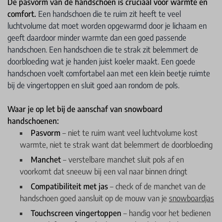
De pasvorm van de handschoen is cruciaal voor warmte en
comfort.
Een handschoen die te ruim zit heeft te veel
luchtvolume dat moet worden opgewarmd door je lichaam en
geeft daardoor minder warmte dan een goed passende
handschoen. Een handschoen die te strak zit belemmert de
doorbloeding wat je handen juist koeler maakt. Een goede
handschoen voelt comfortabel aan met een klein beetje ruimte
bij de vingertoppen en sluit goed aan rondom de pols.
Waar je op let bij de aanschaf van snowboard
handschoenen:
Pasvorm
– niet te ruim want veel luchtvolume kost
warmte, niet te strak want dat belemmert de doorbloeding
Manchet
– verstelbare manchet sluit pols af en
voorkomt dat sneeuw bij een val naar binnen dringt
Compatibiliteit met jas
– check of de manchet van de
handschoen goed aansluit op de mouw van je
snowboardjas
Touchscreen vingertoppen
– handig voor het bedienen