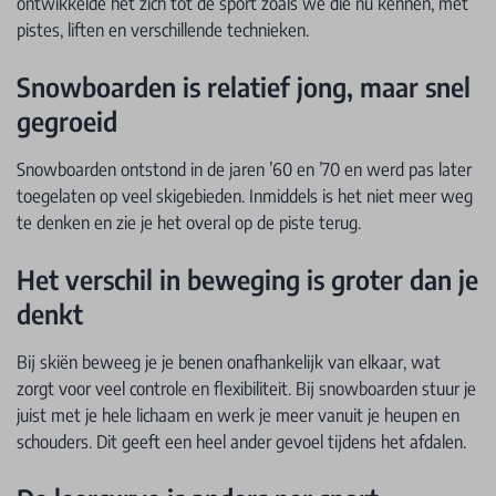
ontwikkelde het zich tot de sport zoals we die nu kennen, met
pistes, liften en verschillende technieken.
Snowboarden is relatief jong, maar snel
gegroeid
Snowboarden ontstond in de jaren ’60 en ’70 en werd pas later
toegelaten op veel skigebieden. Inmiddels is het niet meer weg
te denken en zie je het overal op de piste terug.
Het verschil in beweging is groter dan je
denkt
Bij skiën beweeg je je benen onafhankelijk van elkaar, wat
zorgt voor veel controle en flexibiliteit. Bij snowboarden stuur je
juist met je hele lichaam en werk je meer vanuit je heupen en
schouders. Dit geeft een heel ander gevoel tijdens het afdalen.