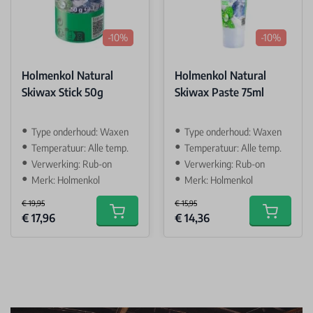
-10%
-10%
Holmenkol Natural
Holmenkol Natural
Skiwax Stick 50g
Skiwax Paste 75ml
Type onderhoud: Waxen
Type onderhoud: Waxen
Temperatuur: Alle temp.
Temperatuur: Alle temp.
Verwerking: Rub-on
Verwerking: Rub-on
Merk: Holmenkol
Merk: Holmenkol
€ 19,95
€ 15,95
Special Price
Special Price
€ 17,96
€ 14,36
Add to cart
Add to car