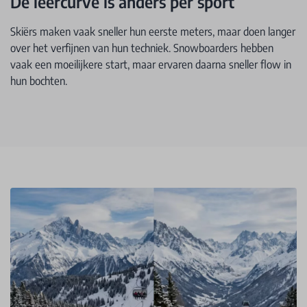
De leercurve is anders per sport
Skiërs maken vaak sneller hun eerste meters, maar doen langer
over het verfijnen van hun techniek. Snowboarders hebben
vaak een moeilijkere start, maar ervaren daarna sneller flow in
hun bochten.