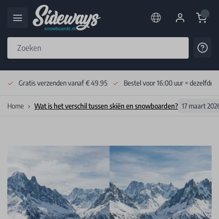
Cart
Cont
Skip to Content
Gratis verzenden vanaf € 49.95
Bestel voor 16:00 uur = dezelfde 
Home
Wat is het verschil tussen skiën en snowboarden?
17 maart 202