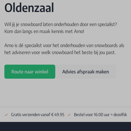
Oldenzaal
Wil jij je snowboard laten onderhouden door een specialist?
Kom dan langs en maak kennis met Arno!
Arno is dé specialist voor het onderhouden van snowboards als
het adviseren voor welk snowboard het beste bij jou past.
Route naar winkel
Advies afspraak maken
Gratis verzenden vanaf € 49.95
Bestel voor 16:00 uur = dezelfde 
Footer